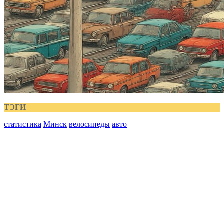
ТЭГИ
статистика
Минск
велосипеды
авто