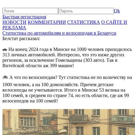
Ok
Быстрая регистрация
НОВОСТИ
КОММЕНТАРИИ
СТАТИСТИКА
О САЙТЕ И
РЕКЛАМА
Статистика по автомобилям и велосипедам в Беларуси
Белстат рассказал:
🚗 На конец 2024 года в Минске на 1000 человек приходилось
313 личных автомобилей. Интересно, что это ниже других
регионов, за исключение Гомельщины (303 авто). Так в
Витебской области аж 399 машин!
🚲 А что по велосипедам? Тут статистика не по количеству на
1000 человек, а на 100 домохозяйств. Причем детские
велосипеды не учитываются. Итого в Минске 53 велика на
100 семей, в среднем по стране 74, но есть области, где аж 99
велосипедов на 100 семей!