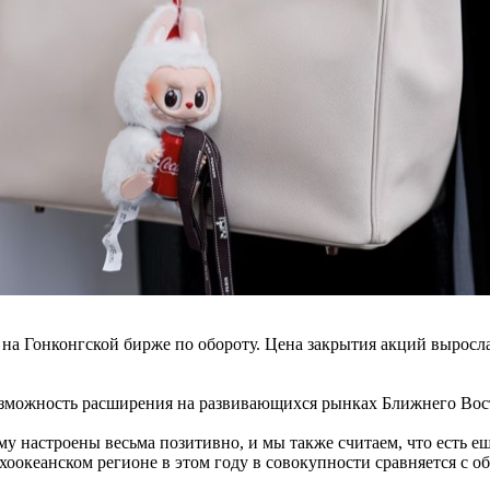
 на Гонконгской бирже по обороту. Цена закрытия акций выросла
 возможность расширения на развивающихся рынках Ближнего В
 настроены весьма позитивно, и мы также считаем, что есть ещ
оокеанском регионе в этом году в совокупности сравняется с об