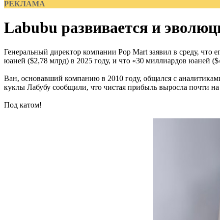
РЕКЛАМА
Labubu развивается и эволюц
Генеральный директор компании Pop Mart заявил в среду, что
юаней ($2,78 млрд) в 2025 году, и что «30 миллиардов юаней ($
Ван, основавший компанию в 2010 году, общался с аналитиками
куклы Лабубу сообщили, что чистая прибыль выросла почти на 
Под катом!