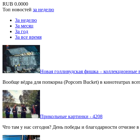
RUB
0.0000
Топ новостей
за неделю
За неделю
За месяц
За год
За все время
Новая голливудская фишка – коллекционные в
Вообще вёдра для попкорна (Popcorn Bucket) в кинотеатрах вс
Прикольные картинки - 4208
Что там у нас сегодня? День победы и благодарности отчизне 