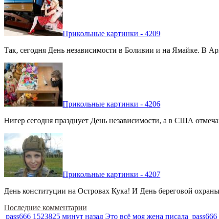
Прикольные картинки - 4209
Так, сегодня День независимости в Боливии и на Ямайке. В Арг
Прикольные картинки - 4206
Нигер сегодня празднует День независимости, а в США отмечают
Прикольные картинки - 4207
День конституции на Островах Кука! И День береговой охраны 
Последние комментарии
pass666
1523825 минут назад
Это всё моя жена писала
pass666