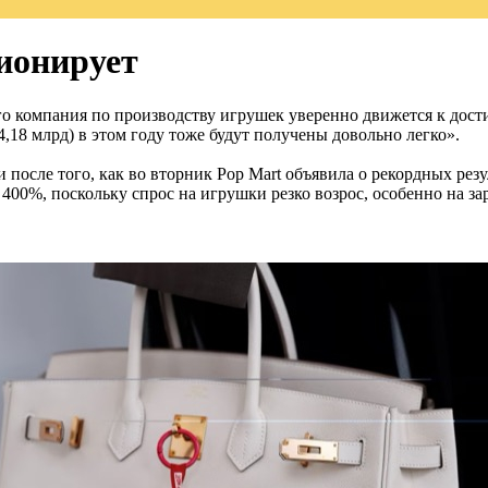
ионирует
 его компания по производству игрушек уверенно движется к до
4,18 млрд) в этом году тоже будут получены довольно легко».
 после того, как во вторник Pop Mart объявила о рекордных рез
400%, поскольку спрос на игрушки резко возрос, особенно на з