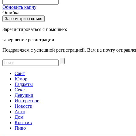
Обновить капчу
Ошибка
Зарегистироваться с помощью:
завершение регистрации
Поздравляем с успешной регистрацией. Вам на почту отправлен
Сайт
Юмор
Гаджеты
Секс
Девушки
Интересное
Новости
Авто
Дом
Креатив
Пиво