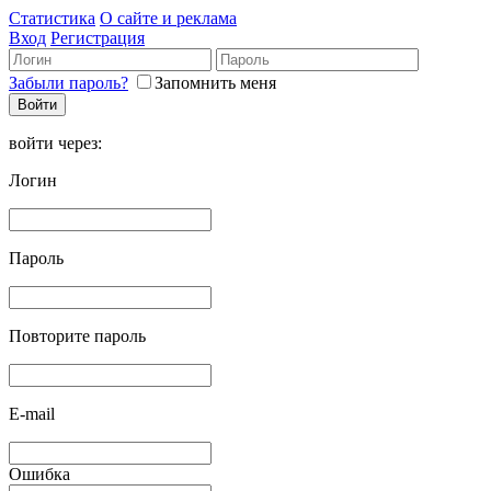
Статистика
О сайте и реклама
Вход
Регистрация
Забыли пароль?
Запомнить меня
войти через:
Логин
Пароль
Повторите пароль
E-mail
Ошибка