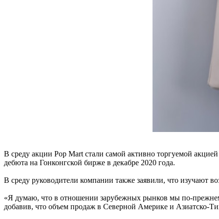
В среду акции Pop Mart стали самой активно торгуемой акцией
дебюта на Гонконгской бирже в декабре 2020 года.
В среду руководители компании также заявили, что изучают
«Я думаю, что в отношении зарубежных рынков мы по-прежнему
добавив, что объем продаж в Северной Америке и Азиатско-Тих