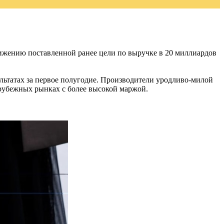
стижению поставленной ранее цели по выручке в 20 миллиардов
ультатах за первое полугодие. Производители уродливо-милой
арубежных рынках с более высокой маржой.