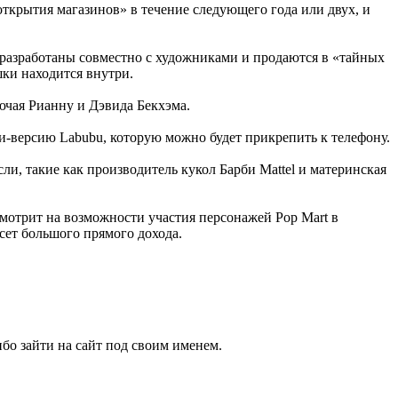
открытия магазинов» в течение следующего года или двух, и
 разработаны совместно с художниками и продаются в «тайных
шки находится внутри.
ючая Рианну и Дэвида Бекхэма.
и-версию Labubu, которую можно будет прикрепить к телефону.
ли, такие как производитель кукол Барби Mattel и материнская
мотрит на возможности участия персонажей Pop Mart в
сет большого прямого дохода.
бо зайти на сайт под своим именем.