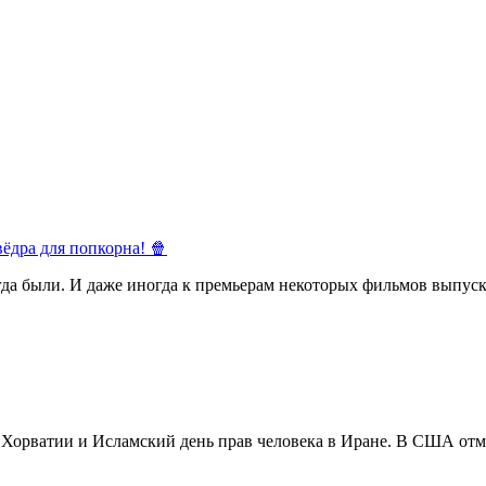
ёдра для попкорна! 🍿
егда были. И даже иногда к премьерам некоторых фильмов выпуск
в Хорватии и Исламский день прав человека в Иране. В США отм