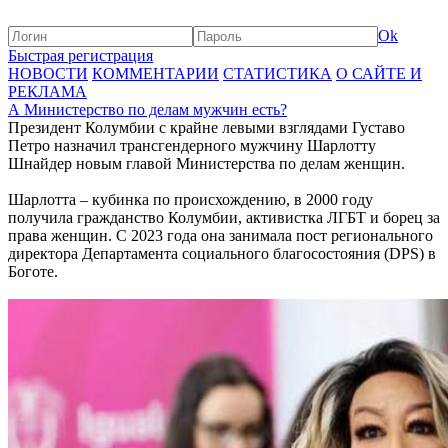
Ok
Быстрая регистрация
НОВОСТИ
КОММЕНТАРИИ
СТАТИСТИКА
О САЙТЕ И
РЕКЛАМА
А Министерство по делам мужчин есть?
Президент Колумбии с крайне левыми взглядами Густаво
Петро назначил трансгендерного мужчину Шарлотту
Шнайдер новым главой Министерства по делам женщин.
Шарлотта – кубинка по происхождению, в 2000 году
получила гражданство Колумбии, активистка ЛГБТ и борец за
права женщин. С 2023 года она занимала пост регионального
директора Департамента социального благосостояния (DPS) в
Боготе.