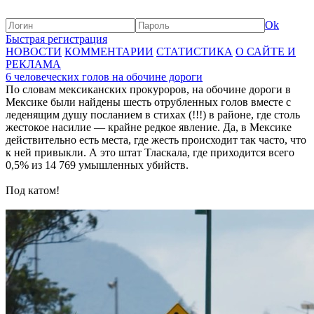
Ok
Быстрая регистрация
НОВОСТИ
КОММЕНТАРИИ
СТАТИСТИКА
О САЙТЕ И
РЕКЛАМА
6 человеческих голов на обочине дороги
По словам мексиканских прокуроров, на обочине дороги в
Мексике были найдены шесть отрубленных голов вместе с
леденящим душу посланием в стихах (!!!) в районе, где столь
жестокое насилие — крайне редкое явление. Да, в Мексике
действительно есть места, где жесть происходит так часто, что
к ней привыкли. А это штат Тласкала, где приходится всего
0,5% из 14 769 умышленных убийств.
Под катом!