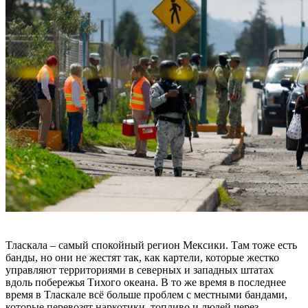
Тласкала – самый спокойный регион Мексики. Там тоже есть
банды, но они не жестят так, как картели, которые жестко
управляют территориями в северных и западных штатах
вдоль побережья Тихого океана. В то же время в последнее
время в Тласкале всё больше проблем с местными бандами,
которые перевозят наркотики, топливо и людей через