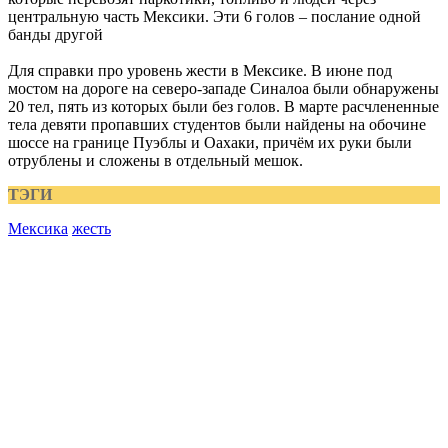
центральную часть Мексики. Эти 6 голов – послание одной
банды другой
Для справки про уровень жести в Мексике. В июне под
мостом на дороге на северо-западе Синалоа были обнаружены
20 тел, пять из которых были без голов. В марте расчлененные
тела девяти пропавших студентов были найдены на обочине
шоссе на границе Пуэблы и Оахаки, причём их руки были
отрублены и сложены в отдельный мешок.
ТЭГИ
Мексика
жесть