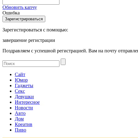
Обновить капчу
Ошибка
Зарегистироваться с помощью:
завершение регистрации
Поздравляем с успешной регистрацией. Вам на почту отправлен
Сайт
Юмор
Гаджеты
Секс
Девушки
Интересное
Новости
Авто
Дом
Креатив
Пиво