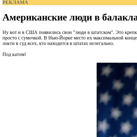
РЕКЛАМА
Американские люди в балакл
Ну вот и в США появились свои "люди в штатском". Это крепк
просто с сумочкой. В Нью-Йорке место их максимальной конце
локти в суд всех, кто находится в штатах нелегально.
Под катом!