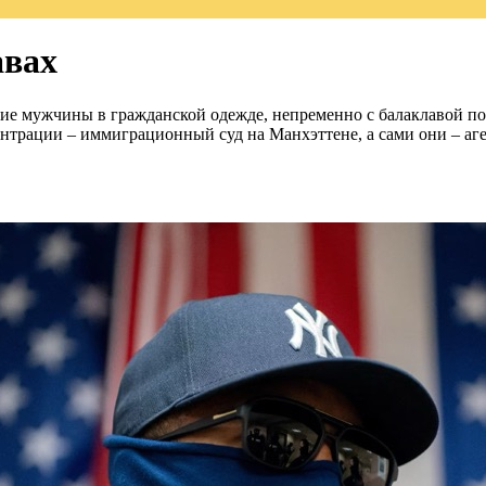
авах
ие мужчины в гражданской одежде, непременно с балаклавой под
нтрации – иммиграционный суд на Манхэттене, а сами они – аг