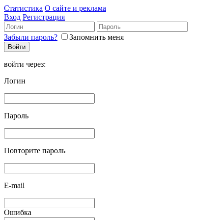
Статистика
О сайте и реклама
Вход
Регистрация
Забыли пароль?
Запомнить меня
войти через:
Логин
Пароль
Повторите пароль
E-mail
Ошибка