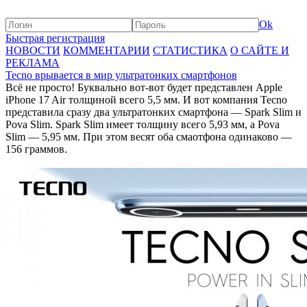
Ok
Быстрая регистрация
НОВОСТИ
КОММЕНТАРИИ
СТАТИСТИКА
О САЙТЕ И
РЕКЛАМА
Tecno врывается в мир ультратонких смартфонов
Всё не просто! Буквально вот-вот будет представлен Apple
iPhone 17 Air толщиной всего 5,5 мм. И вот компания Tecno
представила сразу два ультратонких смартфона — Spark Slim и
Pova Slim. Spark Slim имеет толщину всего 5,93 мм, а Pova
Slim — 5,95 мм. При этом весят оба смаотфона одинаково —
156 граммов.