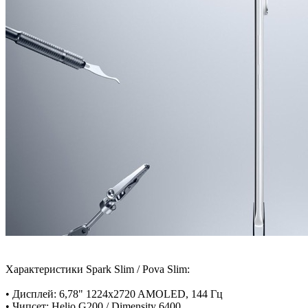
Характеристики Spark Slim / Pova Slim:
• Дисплей: 6,78" 1224x2720 AMOLED, 144 Гц
• Чипсет: Helio G200 / Dimensity 6400