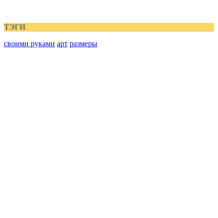
ТЭГИ
своими руками
арт
размеры