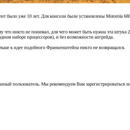
мент было уже 10 лет. Для консоли были установлены Motorola 68
 что никто не понимал, для чего может быть нужна эта штука 2-
одном наборе процессоров), и без возможности апгрейда.
ольше к идее подобного Франкенштейна никто не возвращался.
анный пользователь. Мы рекомендуем Вам зарегистрироваться ли