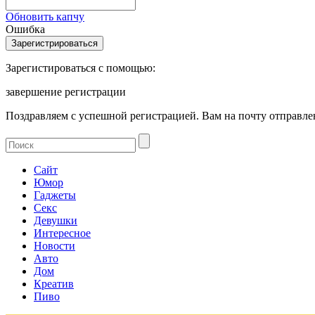
Обновить капчу
Ошибка
Зарегистироваться с помощью:
завершение регистрации
Поздравляем с успешной регистрацией. Вам на почту отправлен
Сайт
Юмор
Гаджеты
Секс
Девушки
Интересное
Новости
Авто
Дом
Креатив
Пиво