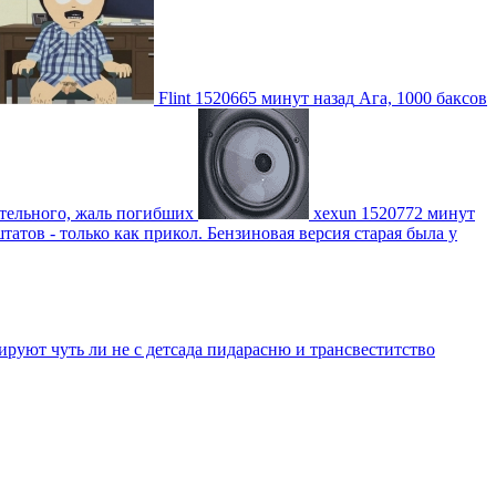
Flint
1520665 минут назад
Ага, 1000 баксов
ительного, жаль погибших
xexun
1520772 минут
атов - только как прикол. Бензиновая версия старая была у
уют чуть ли не с детсада пидарасню и трансвеститство