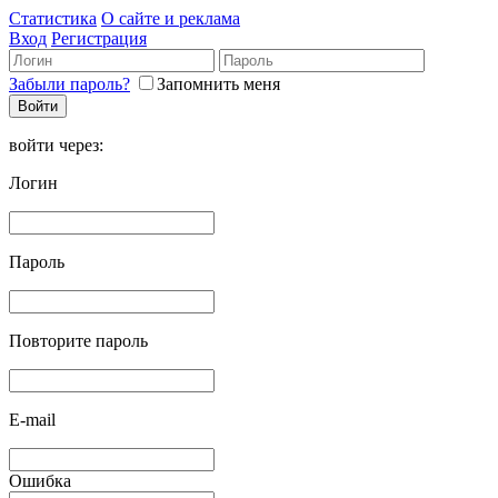
Статистика
О сайте и реклама
Вход
Регистрация
Забыли пароль?
Запомнить меня
войти через:
Логин
Пароль
Повторите пароль
E-mail
Ошибка