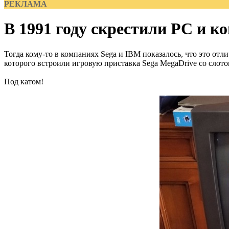
РЕКЛАМА
В 1991 году скрестили PC и к
Тогда кому-то в компаниях Sega и IBM показалось, что это отл
которого встроили игровую приставка Sega MegaDrive со слото
Под катом!