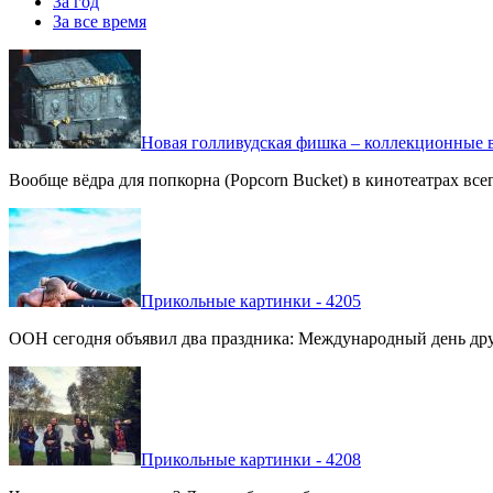
За год
За все время
Новая голливудская фишка – коллекционные в
Вообще вёдра для попкорна (Popcorn Bucket) в кинотеатрах вс
Прикольные картинки - 4205
ООН сегодня объявил два праздника: Международный день дру
Прикольные картинки - 4208