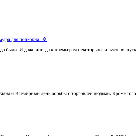
ёдра для попкорна! 🍿
егда были. И даже иногда к премьерам некоторых фильмов выпуск
жбы и Всемирный день борьбы с торговлей людьми. Кроме того 