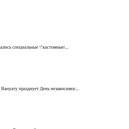
ались специальные \"кастомные\...
Вануату празднует День независимос...