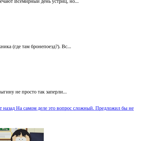
ечают Всемирный день устриц, но...
ика (где там бронепоезд?). Вс...
ыгину не просто так заперли...
т назад
На самом деле это вопрос сложный. Предложил бы не