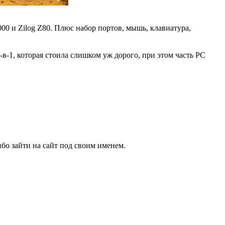
000 и Zilog Z80. Плюс набор портов, мышь, клавиатура,
в-1, которая стоила слишком уж дорого, при этом часть PC
бо зайти на сайт под своим именем.