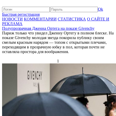
Ok
Быстрая регистрация
НОВОСТИ
КОММЕНТАРИИ
СТАТИСТИКА
О САЙТЕ И
РЕКЛАМА
Полупрозрачная Дженна Ортега на показе Givenchy
Париж только что увидел Дженну Ортегу в полном блеске. На
показе Givenchy молодая звезда покорила публику своим
смелым красным нарядом — топом с открытыми плечами,
переходящим в прозрачную юбку в пол, которая почти не
оставляла простора для воображения.
1