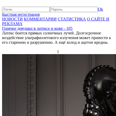
Ok
Быстрая регистрация
НОВОСТИ
КОММЕНТАРИИ
СТАТИСТИКА
О САЙТЕ И
РЕКЛАМА
Горячие девушки в латексе и коже - 105
Латекс боится прямых солнечных лучей. Долгосрочное
воздействие ультрафиолетового излучения может привести к
его старению и разрушению. А ещё холод и ацетон вредны.
1