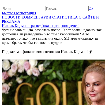
Ok
Быстрая регистрация
НОВОСТИ
КОММЕНТАРИИ
СТАТИСТИКА
О САЙТЕ И
РЕКЛАМА
Николь Кидман – разведёнка с прицепом денег!
Чуть не забыли! Да, развелась после 19 лет брака недавно, так
достойная ли разведёнка? Что там с бабосиками? А то
известно только, что выплатила около $11 млн муженьку за
время брака, чтобы тот нос не пудрил.
Под катом о финансовом состоянии Николь Кидман! 💰