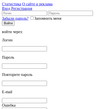
Статистика
О сайте и реклама
Вход
Регистрация
Забыли пароль?
Запомнить меня
войти через:
Логин
Пароль
Повторите пароль
E-mail
Ошибка