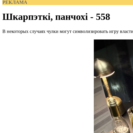
РЕКЛАМА
Шкарпэткі, панчохі - 558
В некоторых случаях чулки могут символизировать игру власти