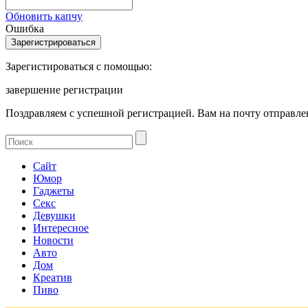
Обновить капчу
Ошибка
Зарегистироваться с помощью:
завершение регистрации
Поздравляем с успешной регистрацией. Вам на почту отправлен
Сайт
Юмор
Гаджеты
Секс
Девушки
Интересное
Новости
Авто
Дом
Креатив
Пиво