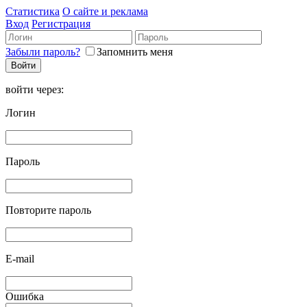
Статистика
О сайте и реклама
Вход
Регистрация
Забыли пароль?
Запомнить меня
войти через:
Логин
Пароль
Повторите пароль
E-mail
Ошибка