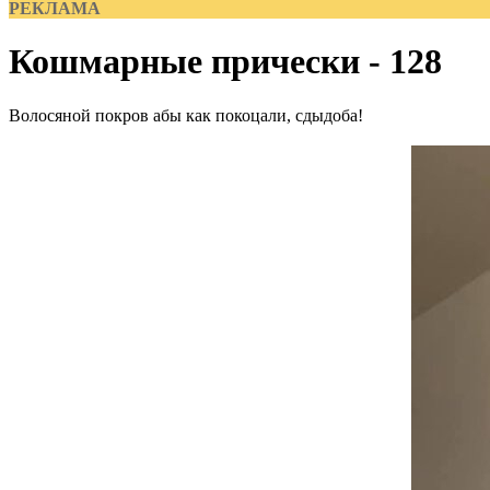
РЕКЛАМА
Кошмарные прически - 128
Волосяной покров абы как покоцали, сдыдоба!