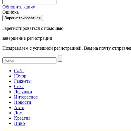
Обновить капчу
Ошибка
Зарегистироваться с помощью:
завершение регистрации
Поздравляем с успешной регистрацией. Вам на почту отправлен
Сайт
Юмор
Гаджеты
Секс
Девушки
Интересное
Новости
Авто
Дом
Креатив
Пиво