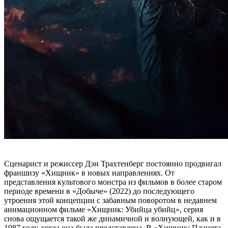
Сценарист и режиссер Дэн Трахтенберг постоянно продвигал
франшизу «Хищник» в новых направлениях. От
представления культового монстра из фильмов в более старом
периоде времени в «Добыче» (2022) до последующего
утроения этой концепции с забавным поворотом в недавнем
анимационном фильме «Хищник: Убийца убийц», серия
снова ощущается такой же динамичной и волнующей, как и в
1987 году, когда она была представлена. В «Хищник: Планета