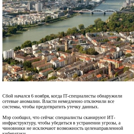
Сбой начался 6 ноября, когда IT-специалисты обнаружили
сетевые аномалии. Власти немедленно отключили все
системы, чтобы предотвратить утечку данных.
Мэр сообщил, что сейчас специалисты сканируют ИТ-
инфраструктуру, чтобы убедиться в устранении угрозы, а
чиновники не исключают возможность целенаправленной
кибератаки.