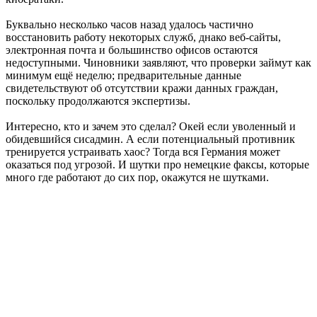
Буквально несколько часов назад удалось частично
восстановить работу некоторых служб, днако веб-сайты,
электронная почта и большинство офисов остаются
недоступными. Чиновники заявляют, что проверки займут как
минимум ещё неделю; предварительные данные
свидетельствуют об отсутствии кражи данных граждан,
поскольку продолжаются экспертизы.
Интересно, кто и зачем это сделал? Окей если уволенный и
обидевшийся сисадмин. А если потенциальный противник
тренируется устраивать хаос? Тогда вся Германия может
оказаться под угрозой. И шутки про немецкие факсы, которые
много где работают до сих пор, окажутся не шутками.