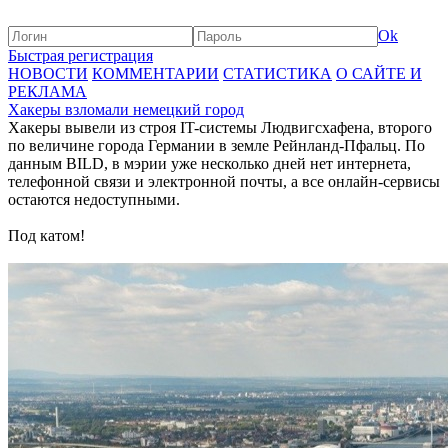
Ok
Быстрая регистрация
НОВОСТИ
КОММЕНТАРИИ
СТАТИСТИКА
О САЙТЕ И
РЕКЛАМА
Хакеры взломали немецкий город
Хакеры вывели из строя IT-системы Людвигсхафена, второго
по величине города Германии в земле Рейнланд-Пфальц. По
данным BILD, в мэрии уже несколько дней нет интернета,
телефонной связи и электронной почты, а все онлайн-сервисы
остаются недоступными.
Под катом!