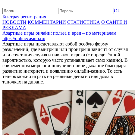
Ok
Быстрая регистрация
НОВОСТИ
КОММЕНТАРИИ
СТАТИСТИКА
О САЙТЕ И
РЕКЛАМА
Азартные игры онлайн: польза и вред – по материалам
https://onlinecasino.ru/
Азартные игры представляют собой особую форму
развлечений, где выигрыш или проигрыш зависит от случая
или сочетания случая и навыков игрока (с определённой
вероятностью, которую часто устанавливает само казино). В
современном мире они получили новое дыхание благодаря
развитию интернета и появлению онлайн-казино. То есть
теперь можно играть на реальные деньги сидя дома в
тапочках на диване.