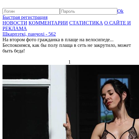
Ok
Быстрая регистрация
НОВОСТИ
КОММЕНТАРИИ
СТАТИСТИКА
О САЙТЕ И
РЕКЛАМА
Шкарпэткі, панчохі - 562
На втором фото гражданка в плаще на велосипеде...
Беспокоимся, как бы полу плаща в сеть не закрутило, может
быть беда!
1