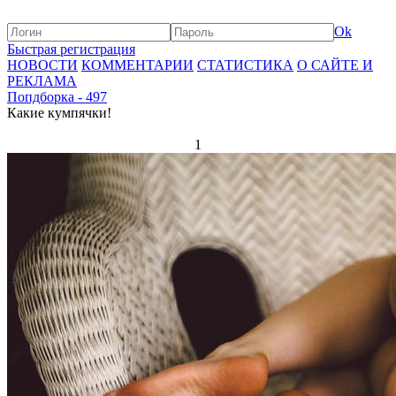
Ok
Быстрая регистрация
НОВОСТИ
КОММЕНТАРИИ
СТАТИСТИКА
О САЙТЕ И
РЕКЛАМА
Попдборка - 497
Какие кумпячки!
1