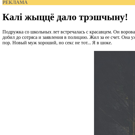
РЕКЛАМА
Калi жыццё дало трэшчыну!
Подружка со школьных лет встречалась с красавцем. Он воровал,
добил до сотряса и заявления в полицию. Жил за ее счет. Она у
пор. Новый муж хороший, но секс не тот... Я в шоке.