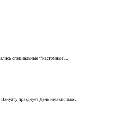
ались специальные \"кастомные\...
Вануату празднует День независимос...