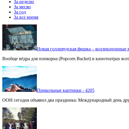
За неделю
За месяц
За год
За все время
Новая голливудская фишка – коллекционные в
Вообще вёдра для попкорна (Popcorn Bucket) в кинотеатрах вс
Прикольные картинки - 4205
ООН сегодня объявил два праздника: Международный день дру