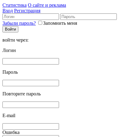
Статистика
О сайте и реклама
Вход
Регистрация
Забыли пароль?
Запомнить меня
войти через:
Логин
Пароль
Повторите пароль
E-mail
Ошибка