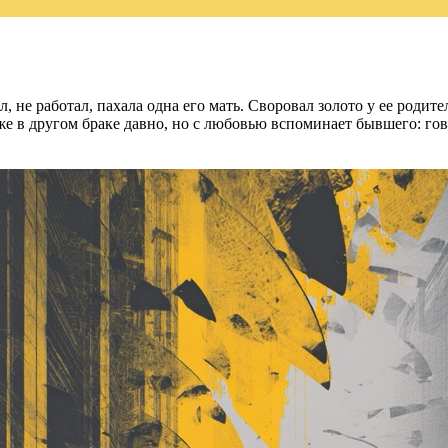
 не работал, пахала одна его мать. Своровал золото у ее родите
же в другом браке давно, но с любовью вспоминает бывшего: гово