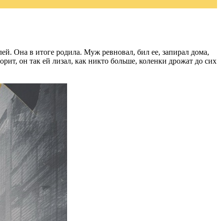
лей. Она в итоге родила. Муж ревновал, бил ее, запирал дома,
рит, он так ей лизал, как никто больше, коленки дрожат до сих