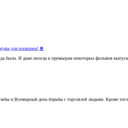
ёдра для попкорна! 🍿
егда были. И даже иногда к премьерам некоторых фильмов выпуск
жбы и Всемирный день борьбы с торговлей людьми. Кроме того 