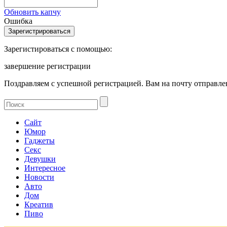
Обновить капчу
Ошибка
Зарегистироваться с помощью:
завершение регистрации
Поздравляем с успешной регистрацией. Вам на почту отправлен
Сайт
Юмор
Гаджеты
Секс
Девушки
Интересное
Новости
Авто
Дом
Креатив
Пиво