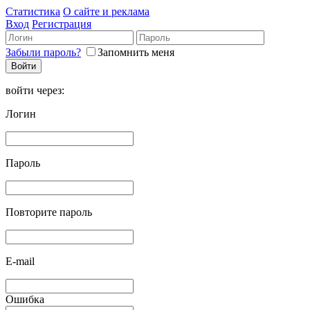
Статистика
О сайте и реклама
Вход
Регистрация
Забыли пароль?
Запомнить меня
войти через:
Логин
Пароль
Повторите пароль
E-mail
Ошибка