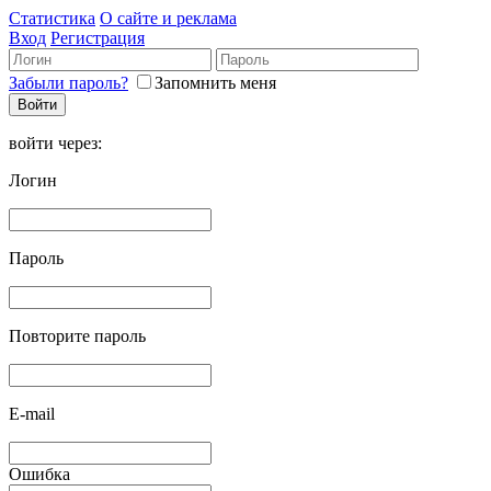
Статистика
О сайте и реклама
Вход
Регистрация
Забыли пароль?
Запомнить меня
войти через:
Логин
Пароль
Повторите пароль
E-mail
Ошибка