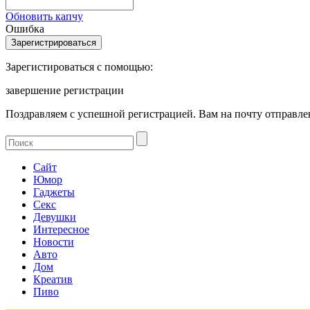
Обновить капчу
Ошибка
Зарегистироваться с помощью:
завершение регистрации
Поздравляем с успешной регистрацией. Вам на почту отправлен
Сайт
Юмор
Гаджеты
Секс
Девушки
Интересное
Новости
Авто
Дом
Креатив
Пиво