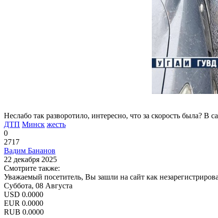
Неслабо так разворотило, интересно, что за скорость была? В с
ДТП
Минск
жесть
0
2717
Вадим Бананов
22 декабря 2025
Смотрите также:
Уважаемый посетитель, Вы зашли на сайт как незарегистриров
Суббота, 08 Августа
USD
0.0000
EUR
0.0000
RUB
0.0000