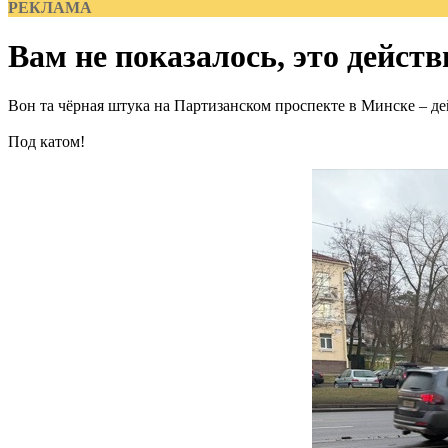
РЕКЛАМА
Вам не показалось, это дейст
Вон та чёрная штука на Партизанском проспекте в Минске – де
Под катом!