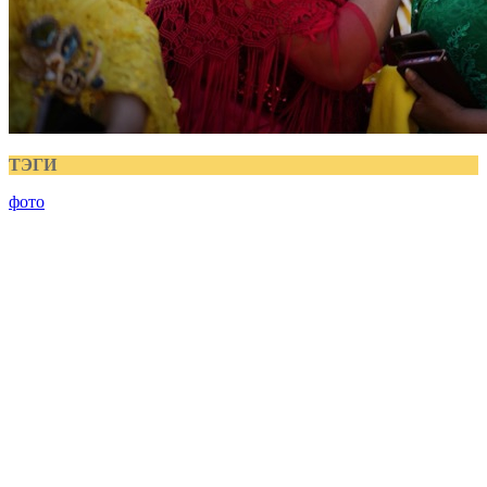
ТЭГИ
фото