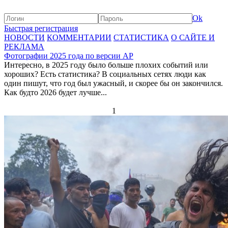
Ok
Быстрая регистрация
НОВОСТИ
КОММЕНТАРИИ
СТАТИСТИКА
О САЙТЕ И
РЕКЛАМА
Фотографии 2025 года по версии AP
Интересно, в 2025 году было больше плохих событий или
хороших? Есть статистика? В социальных сетях люди как
один пишут, что год был ужасный, и скорее бы он закончился.
Как будто 2026 будет лучше...
1