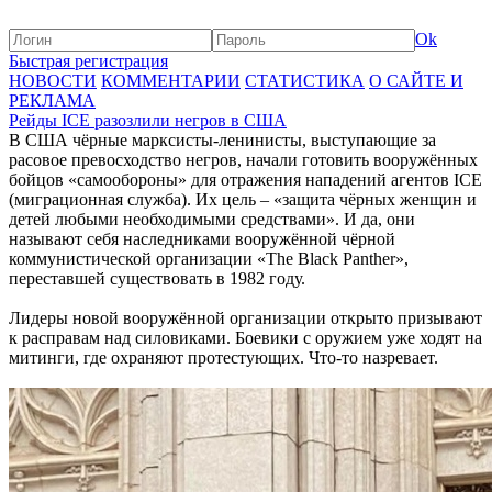
Ok
Быстрая регистрация
НОВОСТИ
КОММЕНТАРИИ
СТАТИСТИКА
О САЙТЕ И
РЕКЛАМА
Рейды ICE разозлили негров в США
В США чёрные марксисты-ленинисты, выступающие за
расовое превосходство негров, начали готовить вооружённых
бойцов «самообороны» для отражения нападений агентов ICE
(миграционная служба). Их цель – «защита чёрных женщин и
детей любыми необходимыми средствами». И да, они
называют себя наследниками вооружённой чёрной
коммунистической организации «The Black Panther»,
переставшей существовать в 1982 году.
Лидеры новой вооружённой организации открыто призывают
к расправам над силовиками. Боевики с оружием уже ходят на
митинги, где охраняют протестующих. Что-то назревает.