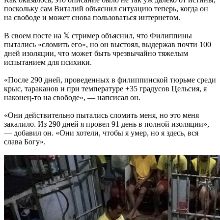
поскольку сам Виталий объяснил ситуацию теперь, когда он
на свободе и может снова пользоваться интернетом.
В своем посте на 𝕏 стример объяснил, что Филиппины
пытались «сломить его», но он выстоял, выдержав почти 100
дней изоляции, что может быть чрезвычайно тяжелым
испытанием для психики.
«После 290 дней, проведенных в филиппинской тюрьме среди
крыс, тараканов и при температуре +35 градусов Цельсия, я
наконец-то на свободе», — напсисал он.
«Они действительно пытались сломить меня, но это меня
закалило. Из 290 дней я провел 91 день в полной изоляции»,
— добавил он. «Они хотели, чтобы я умер, но я здесь, вся
слава Богу».