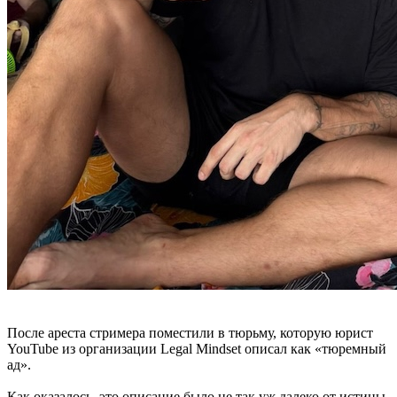
После ареста стримера поместили в тюрьму, которую юрист
YouTube из организации Legal Mindset описал как «тюремный
ад».
Как оказалось, это описание было не так уж далеко от истины,