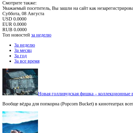
Смотрите также:
Уважаемый посетитель, Вы зашли на сайт как незарегистриров
Суббота, 08 Августа
USD
0.0000
EUR
0.0000
RUB
0.0000
Топ новостей
за неделю
За неделю
За месяц
За год
За все время
Новая голливудская фишка – коллекционные в
Вообще вёдра для попкорна (Popcorn Bucket) в кинотеатрах вс