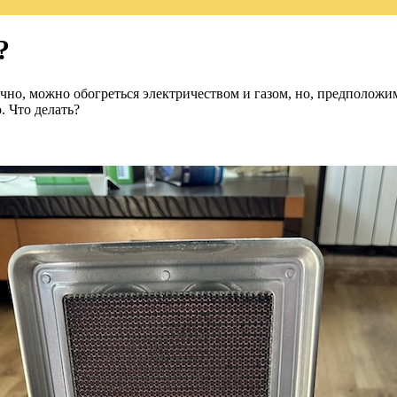
?
но, можно обогреться электричеством и газом, но, предположим, 
. Что делать?