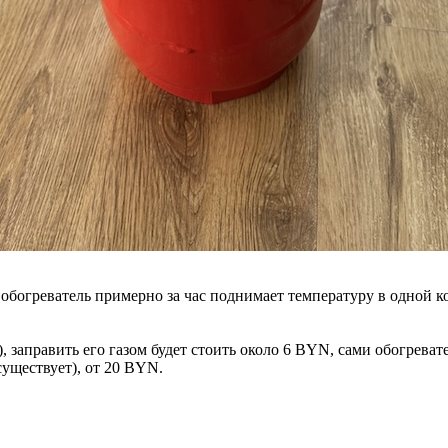
 обогреватель примерно за час поднимает температуру в одной к
заправить его газом будет стоить около 6 BYN, сами обогревате
существует), от 20 BYN.