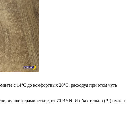
омнате с 14°С до комфортных 20°С, расходуя при этом чуть
ли, лучше керамические, от 70 BYN. И обязательно (!!!) нужен