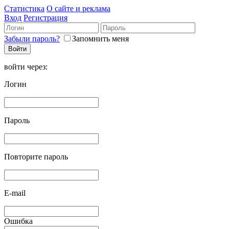
Статистика
О сайте и реклама
Вход
Регистрация
Забыли пароль?
Запомнить меня
войти через:
Логин
Пароль
Повторите пароль
E-mail
Ошибка