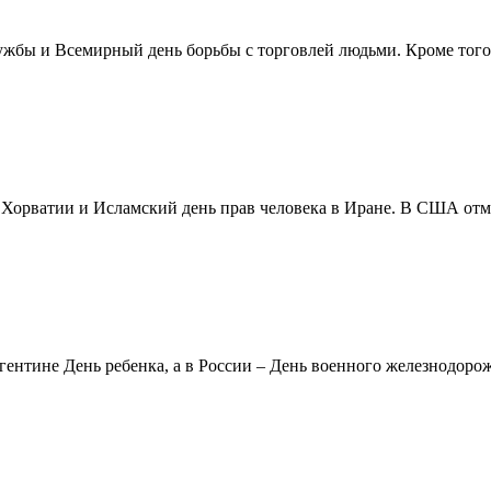
жбы и Всемирный день борьбы с торговлей людьми. Кроме того 
в Хорватии и Исламский день прав человека в Иране. В США отм
ентине День ребенка, а в России – День военного железнодорожн