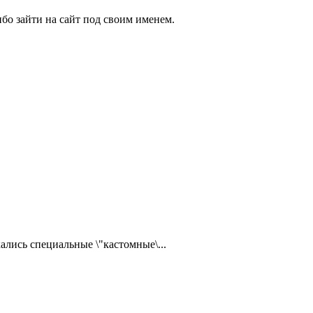
бо зайти на сайт под своим именем.
ались специальные \"кастомные\...