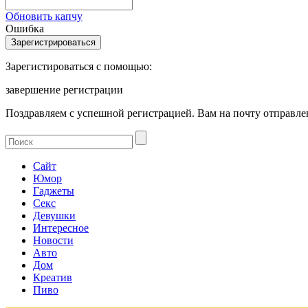
Обновить капчу
Ошибка
Зарегистироваться с помощью:
завершение регистрации
Поздравляем с успешной регистрацией. Вам на почту отправлен
Сайт
Юмор
Гаджеты
Секс
Девушки
Интересное
Новости
Авто
Дом
Креатив
Пиво