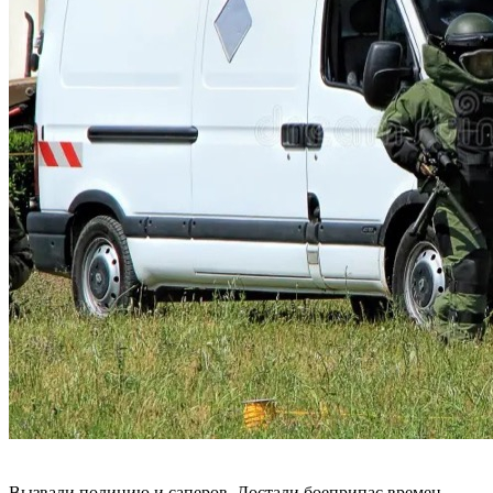
Вызвали полицию и саперов. Достали боеприпас времен