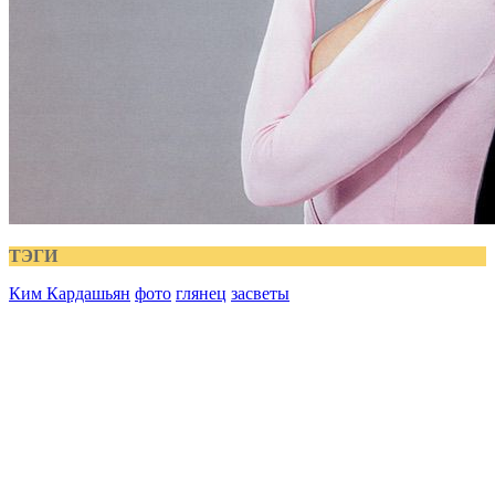
ТЭГИ
Ким Кардашьян
фото
глянец
засветы