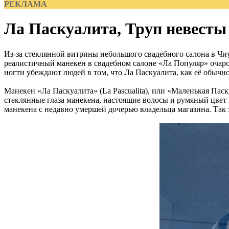
РЕКЛАМА
Ла Паскуалита, Труп невесты
Из-за стеклянной витрины небольшого свадебного салона в Чиу
реалистичный манекен в свадебном салоне «Ла Популяр» очаро
ногти убеждают людей в том, что Ла Паскуалита, как её обычн
Манекен «Ла Паскуалита» (La Pascualita), или «Маленькая Паск
стеклянные глаза манекена, настоящие волосы и румяный цвет 
манекена с недавно умершей дочерью владельца магазина. Так 