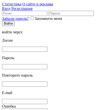
Статистика
О сайте и реклама
Вход
Регистрация
Забыли пароль?
Запомнить меня
войти через:
Логин
Пароль
Повторите пароль
E-mail
Ошибка