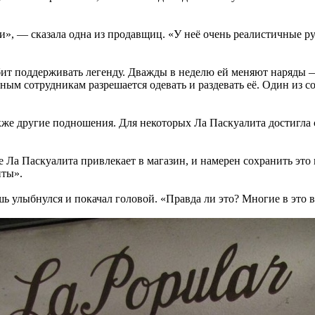
и», — сказала одна из продавщиц. «У неё очень реалистичные ру
ит поддерживать легенду. Дважды в неделю ей меняют наряды —
ным сотрудникам разрешается одевать и раздевать её. Один из со
кже другие подношения. Для некоторых Ла Паскуалита достигла с
 Ла Паскуалита привлекает в магазин, и намерен сохранить это 
иты».
 улыбнулся и покачал головой. «Правда ли это? Многие в это вер