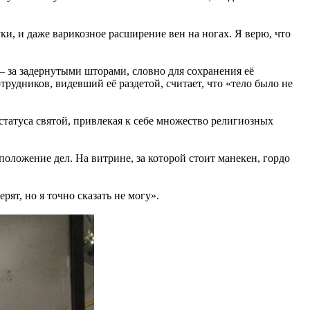
ки, и даже варикозное расширение вен на ногах. Я верю, что
 за задернутыми шторами, словно для сохранения её
трудников, видевший её раздетой, считает, что «тело было не
татуса святой, привлекая к себе множество религиозных
положение дел. На витрине, за которой стоит манекен, гордо
ят, но я точно сказать не могу».