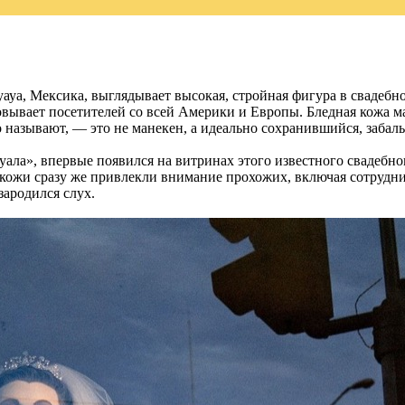
ауа, Мексика, выглядывает высокая, стройная фигура в свадебно
вывает посетителей со всей Америки и Европы. Бледная кожа ма
о называют, — это не манекен, а идеально сохранившийся, заба
уала», впервые появился на витринах этого известного свадебно
кожи сразу же привлекли внимание прохожих, включая сотрудник
зародился слух.