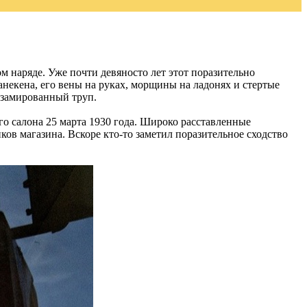
м наряде. Уже почти девяносто лет этот поразительно
некена, его вены на руках, морщины на ладонях и стертые
льзамированный труп.
го салона 25 марта 1930 года. Широко расставленные
ов магазина. Вскоре кто-то заметил поразительное сходство