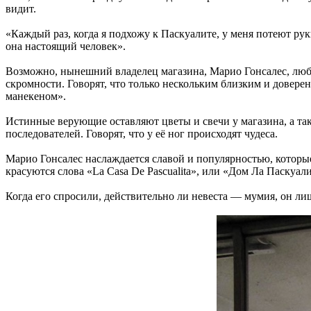
видит.
«Каждый раз, когда я подхожу к Паскуалите, у меня потеют рук
она настоящий человек».
Возможно, нынешний владелец магазина, Марио Гонсалес, люб
скромности. Говорят, что только нескольким близким и доверен
манекеном».
Истинные верующие оставляют цветы и свечи у магазина, а та
последователей. Говорят, что у её ног происходят чудеса.
Марио Гонсалес наслаждается славой и популярностью, которые
красуются слова «La Casa De Pascualita», или «Дом Ла Паскуал
Когда его спросили, действительно ли невеста — мумия, он лишь