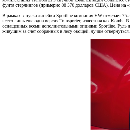
фунта стерлингов (примерно 88 370 долларов США). Цена на «к
В рамках запуска линейки Sportline компания VW отмечает 75
всего лишь еще одна версия Transporter, известная как Kombi. 
оснащенных всеми дополнительными опциями Sportline. Руль и 
живущим за счет собранных в лесу овощей, лучше отвернуться