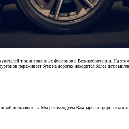
покупателей тюнингованных фургонов в Великобритании. На это
ргонов переживает бум: на дорогах находится более пяти милли
анный пользователь. Мы рекомендуем Вам зарегистрироваться ли