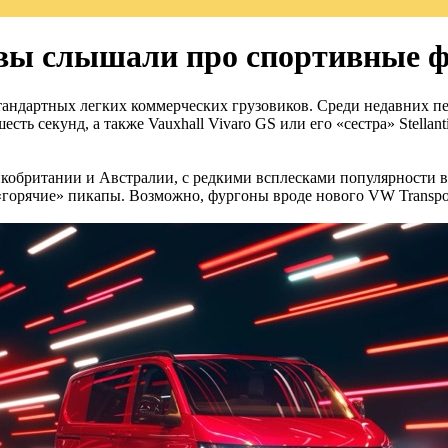
– вы слышали про спортивные 
андартных легких коммерческих грузовиков. Среди недавних пе
есть секунд, а также Vauxhall Vivaro GS или его «сестра» Stellan
кобритании и Австралии, с редкими всплесками популярности в
«горячие» пикапы. Возможно, фургоны вроде нового VW Transpor