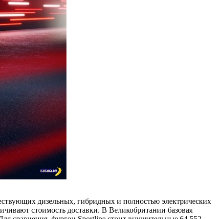
уществующих дизельных, гибридных и полностью электрических
личивают стоимость доставки. В Великобритании базовая
Для сравнения, фургон Sportline стоит внушительные 64 552