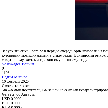
Запуск линейки Sportline в первую очередь ориентирован на 
кузовными модификациями в стиле ралли. Британский рынок фу
спортивному, кастомизированному внешнему виду.
Volkswagen
тюнинг
0
1106
Вадим Бананов
10 февраля 2026
Смотрите также:
Уважаемый посетитель, Вы зашли на сайт как незарегистриров
Четверг, 06 Августа
USD
0.0000
EUR
0.0000
RUB
0.0000