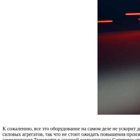
К сожалению, все это оборудование на самом деле не ускорит 
силовых агрегатов, так что не стоит ожидать повышения прои
комплектация Transporter в скучной комплектации Commerce ст