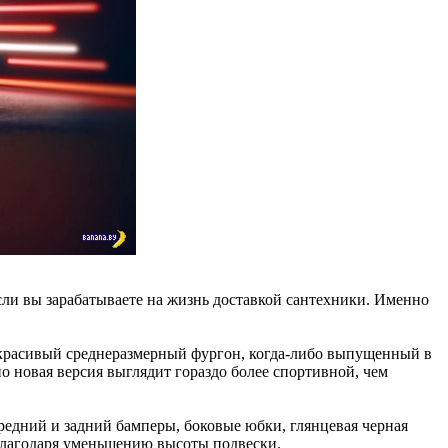
сли вы зарабатываете на жизнь доставкой сантехники. Именно
й красивый среднеразмерный фургон, когда-либо выпущенный в
о новая версия выглядит гораздо более спортивной, чем
едний и задний бамперы, боковые юбки, глянцевая черная
 благодаря уменьшению высоты подвески.