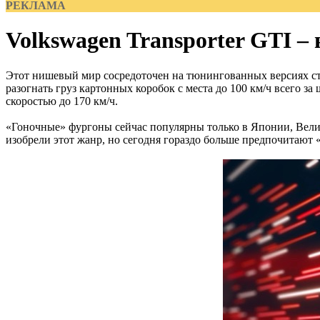
РЕКЛАМА
Volkswagen Transporter GTI 
Этот нишевый мир сосредоточен на тюнингованных версиях ст
разогнать груз картонных коробок с места до 100 км/ч всего за ш
скоростью до 170 км/ч.
«Гоночные» фургоны сейчас популярны только в Японии, Вели
изобрели этот жанр, но сегодня гораздо больше предпочитают 