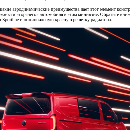
 какие аэродинамические преимущества дает этот элемент конст
можности «горячего» автомобиля в этом минивэне. Обратите вн
 Sportline и опциональную красную решетку радиатора.