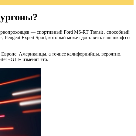
фургоны?
рвопроходцев — спортивный Ford MS-RT Transit , способный
tis, Peugeot Expert Sport, который может доставить ваш шкаф со
 Европе. Американцы, а точнее калифорнийцы, вероятно,
ter «GTI» изменят это.