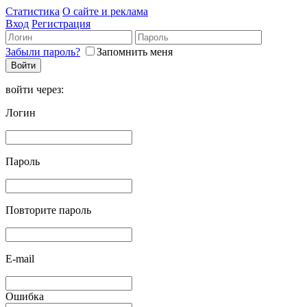
Статистика
О сайте и реклама
Вход
Регистрация
Забыли пароль?
Запомнить меня
войти через:
Логин
Пароль
Повторите пароль
E-mail
Ошибка