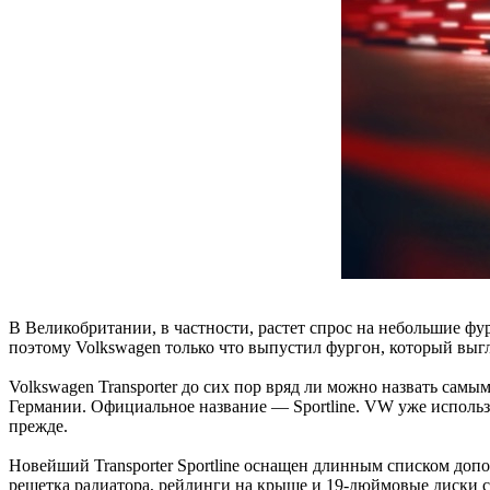
В Великобритании, в частности, растет спрос на небольшие фу
поэтому Volkswagen только что выпустил фургон, который выгл
Volkswagen Transporter до сих пор вряд ли можно назвать са
Германии. Официальное название — Sportline. VW уже использо
прежде.
Новейший Transporter Sportline оснащен длинным списком до
решетка радиатора, рейлинги на крыше и 19-дюймовые диски с