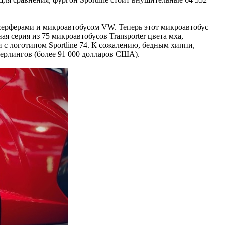
 серферами и микроавтобусом VW. Теперь этот микроавтобус —
я серия из 75 микроавтобусов Transporter цвета мха,
 с логотипом Sportline 74. К сожалению, бедным хиппи,
терлингов (более 91 000 долларов США).