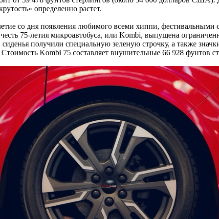
рутость» определенно растет.
-летие со дня появления любимого всеми хиппи, фестивальными
В честь 75-летия микроавтобуса, или Kombi, выпущена ограниченна
сиденья получили специальную зеленую строчку, а также значки
. Стоимость Kombi 75 составляет внушительные 66 928 фунтов с