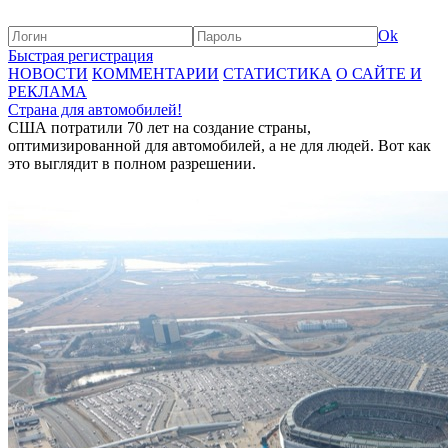
Ok
Быстрая регистрация
НОВОСТИ
КОММЕНТАРИИ
СТАТИСТИКА
О САЙТЕ И
РЕКЛАМА
Страна для автомобилей!
США потратили 70 лет на создание страны,
оптимизированной для автомобилей, а не для людей. Вот как
это выглядит в полном разрешении.