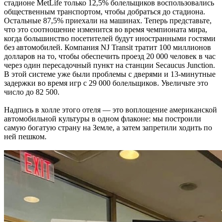
стадионе MetLife только 12,5% болельщиков воспользовались
общественным транспортом, чтобы добраться до стадиона.
Остальные 87,5% приехали на машинах. Теперь представьте,
что это соотношение изменится во время чемпионата мира,
когда большинство посетителей будут иностранными гостями
без автомобилей. Компания NJ Transit тратит 100 миллионов
долларов на то, чтобы обеспечить проезд 20 000 человек в час
через один пересадочный пункт на станции Secaucus Junction.
В этой системе уже были проблемы с дверями и 13-минутные
задержки во время игр с 29 000 болельщиков. Увеличьте это
число до 82 500.
Надпись в холле этого отеля — это воплощение американской
автомобильной культуры в одном флаконе: мы построили
самую богатую страну на Земле, а затем запретили ходить по
ней пешком.