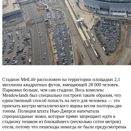
Стадион MetLife расположен на территории площадью 2,1
миллиона квадратных футов, вмещающей 28 000 человек.
Парковки больше, чем сам стадион. Весь комплекс
Meadowlands был специально построен таким образом, что
единственный способ попасть на него для человека — это
приехать внутри металлического ящика весом полторы-две
тонны. Полиция штата Нью-Джерси напечатала
спрециалдьные знаки, которые прямо запрещают идти к
стадиону пешком из ближайшего (несколько сотен метров)
отеля, потому что пешеходы никогда не были предусмотрены