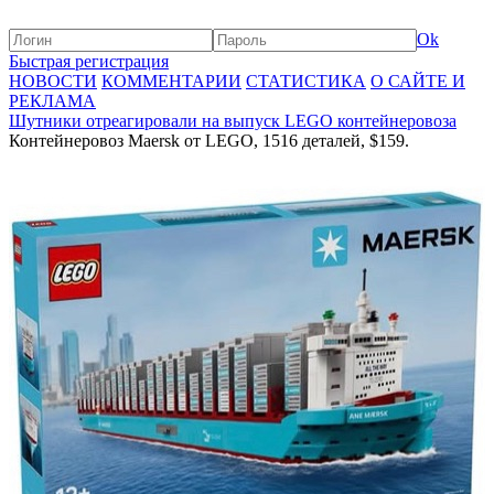
Ok
Быстрая регистрация
НОВОСТИ
КОММЕНТАРИИ
СТАТИСТИКА
О САЙТЕ И
РЕКЛАМА
Шутники отреагировали на выпуск LEGO контейнеровоза
Контейнеровоз Maersk от LEGO, 1516 деталей, $159.