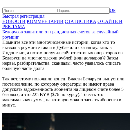
Ok
Быстрая регистрация
НОВОСТИ
КОММЕНТАРИИ
СТАТИСТИКА
О САЙТЕ И
РЕКЛАМА
Белорусов защитили от грандиозных счетов за случайный
роуминг
Помните все эти многочисленные истории, когда кто-то
вызвал в роуминге такси в Дубае или скачал мультик в
Индонезии, а потом получил счёт от сотовых операторов из
Беларуси на многие тысячи рублей (или долларов)? Затем
нервы, разбирательства, скандалы, часто удавалось списать
большую часть долга.
Так вот, этому положили конец. Власти Беларуси выпустили
постановление, по которому операторы не имеют права
допускать задолженность абонента на лицевом счете более 5
базовых, а это 225 BYB ($76 по курсу). То есть это
максимальная сумма, на которую можно загнать абонента в
минус.