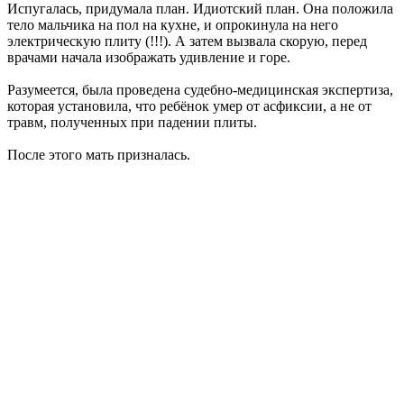
Испугалась, придумала план. Идиотский план. Она положила
тело мальчика на пол на кухне, и опрокинула на него
электрическую плиту (!!!). А затем вызвала скорую, перед
врачами начала изображать удивление и горе.
Разумеется, была проведена судебно-медицинская экспертиза,
которая установила, что ребёнок умер от асфиксии, а не от
травм, полученных при падении плиты.
После этого мать призналась.