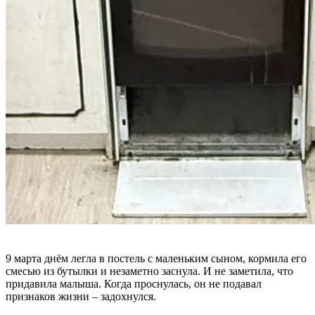
9 марта днём легла в постель с маленьким сыном, кормила его
смесью из бутылки и незаметно заснула. И не заметила, что
придавила малыша. Когда проснулась, он не подавал
признаков жизни – задохнулся.