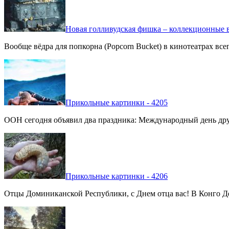
Новая голливудская фишка – коллекционные в
Вообще вёдра для попкорна (Popcorn Bucket) в кинотеатрах вс
Прикольные картинки - 4205
ООН сегодня объявил два праздника: Международный день дру
Прикольные картинки - 4206
Отцы Доминиканской Республики, с Днем отца вас! В Конго Де