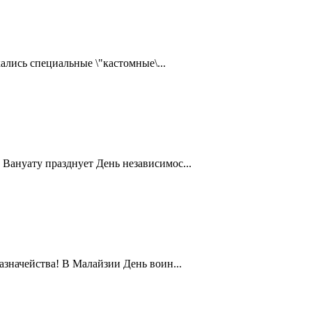
ались специальные \"кастомные\...
Вануату празднует День независимос...
значейства! В Малайзии День воин...