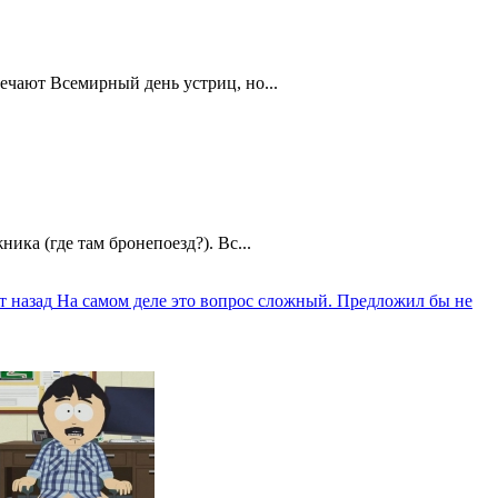
ечают Всемирный день устриц, но...
ика (где там бронепоезд?). Вс...
т назад
На самом деле это вопрос сложный. Предложил бы не