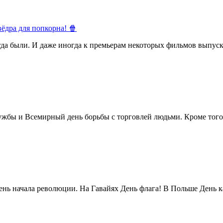
ёдра для попкорна! 🍿
егда были. И даже иногда к премьерам некоторых фильмов выпуск
жбы и Всемирный день борьбы с торговлей людьми. Кроме того 
нь начала революции. На Гавайях День флага! В Польше День ка