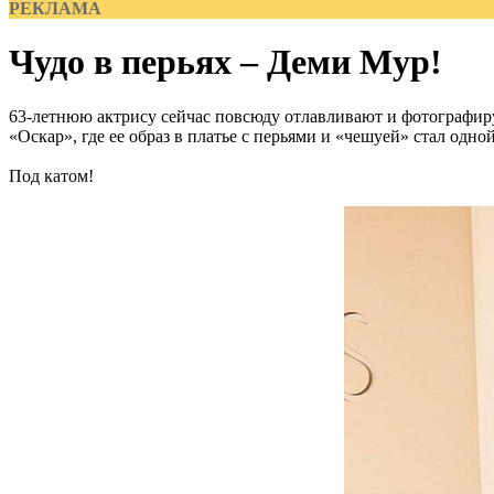
РЕКЛАМА
Чудо в перьях – Деми Мур!
63-летнюю актрису сейчас повсюду отлавливают и фотографиру
«Оскар», где ее образ в платье с перьями и «чешуей» стал одно
Под катом!