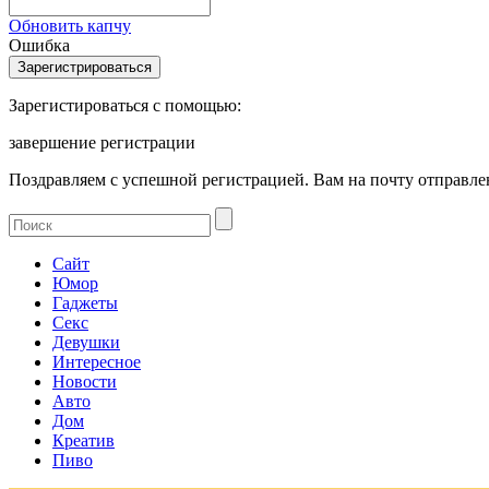
Обновить капчу
Ошибка
Зарегистироваться с помощью:
завершение регистрации
Поздравляем с успешной регистрацией. Вам на почту отправлен
Сайт
Юмор
Гаджеты
Секс
Девушки
Интересное
Новости
Авто
Дом
Креатив
Пиво