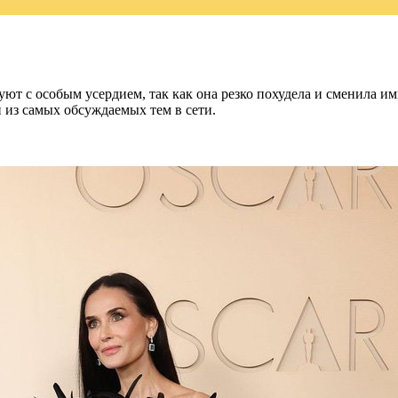
ют с особым усердием, так как она резко похудела и сменила и
й из самых обсуждаемых тем в сети.