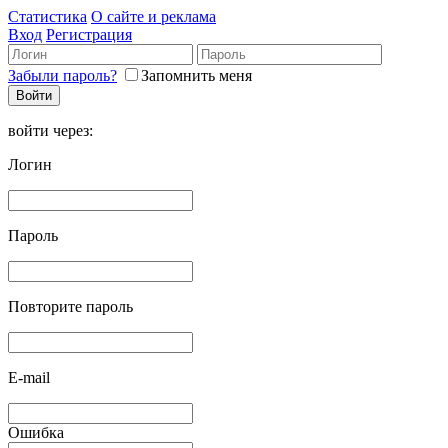
Статистика
О сайте и реклама
Вход
Регистрация
Забыли пароль?
Запомнить меня
войти через:
Логин
Пароль
Повторите пароль
E-mail
Ошибка