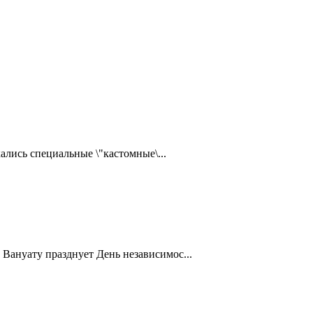
ались специальные \"кастомные\...
Вануату празднует День независимос...