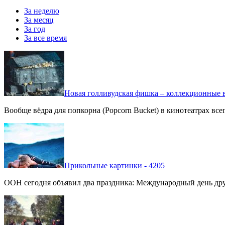
За неделю
За месяц
За год
За все время
Новая голливудская фишка – коллекционные в
Вообще вёдра для попкорна (Popcorn Bucket) в кинотеатрах вс
Прикольные картинки - 4205
ООН сегодня объявил два праздника: Международный день дру