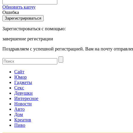
Обновить капчу
Ошибка
Зарегистироваться с помощью:
завершение регистрации
Поздравляем с успешной регистрацией. Вам на почту отправлен
Сайт
Юмор
Гаджеты
Секс
Девушки
Интересное
Новости
Авто
Дом
Креатив
Пиво