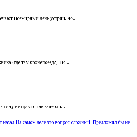
ечают Всемирный день устриц, но...
ика (где там бронепоезд?). Вс...
ыгину не просто так заперли...
т назад
На самом деле это вопрос сложный. Предложил бы не