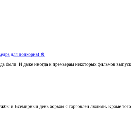
ёдра для попкорна! 🍿
егда были. И даже иногда к премьерам некоторых фильмов выпуск
жбы и Всемирный день борьбы с торговлей людьми. Кроме того 