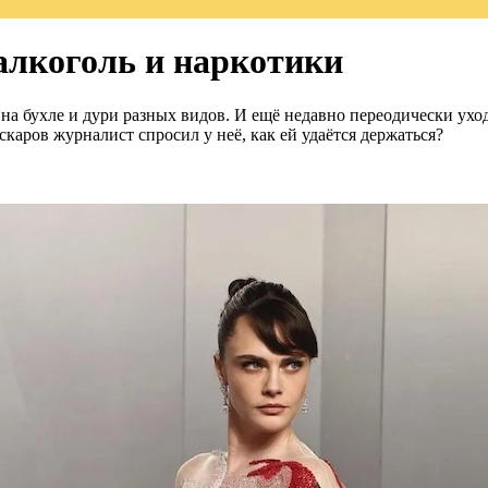
алкоголь и наркотики
 на бухле и дури разных видов. И ещё недавно переодически ухо
скаров журналист спросил у неё, как ей удаётся держаться?