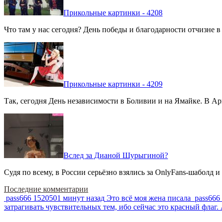
Прикольные картинки - 4208
Что там у нас сегодня? День победы и благодарности отчизне 
Прикольные картинки - 4209
Так, сегодня День независимости в Боливии и на Ямайке. В Арг
Вслед за Дианой Шурыгиной?
Судя по всему, в России серьёзно взялись за OnlyFans-шаболд и
Последние комментарии
pass666
1520501 минут назад
Это всё моя жена писала
pass666
затрагивать чувствительных тем, ибо сейчас это красный фла