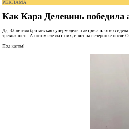
РЕКЛАМА
Как Кара Делевинь победила 
Да, 33-летняя британская супермодель и актриса плотно сидела
тревожность. А потом слезла с них, и вот на вечеринке после О
Под катом!