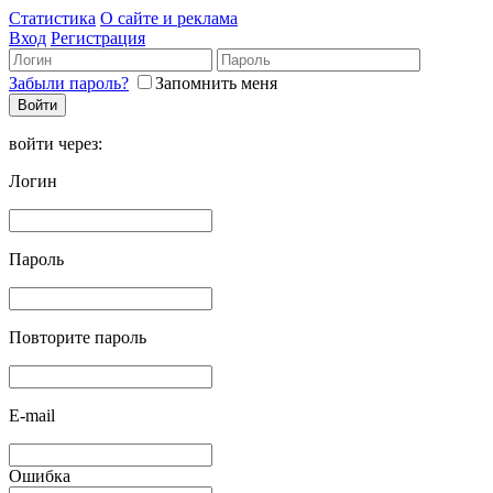
Статистика
О сайте и реклама
Вход
Регистрация
Забыли пароль?
Запомнить меня
войти через:
Логин
Пароль
Повторите пароль
E-mail
Ошибка