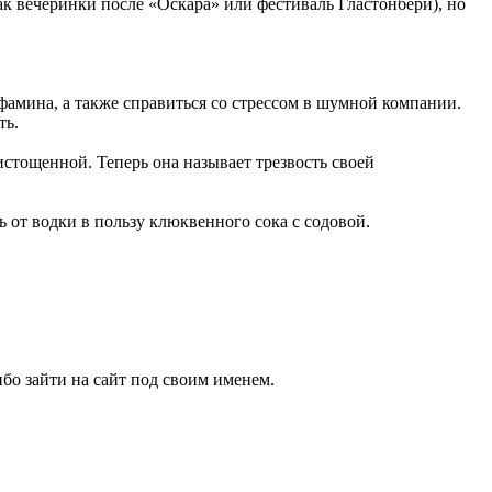
к вечеринки после «Оскара» или фестиваль Гластонбери), но
фамина, а также справиться со стрессом в шумной компании.
ть.
стощенной. Теперь она называет трезвость своей
 от водки в пользу клюквенного сока с содовой.
бо зайти на сайт под своим именем.