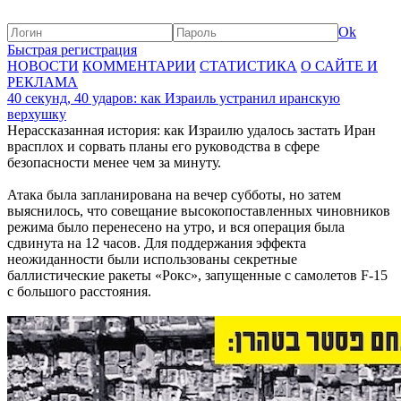
Ok
Быстрая регистрация
НОВОСТИ
КОММЕНТАРИИ
СТАТИСТИКА
О САЙТЕ И
РЕКЛАМА
40 секунд, 40 ударов: как Израиль устранил иранскую
верхушку
Нерассказанная история: как Израилю удалось застать Иран
врасплох и сорвать планы его руководства в сфере
безопасности менее чем за минуту.
Атака была запланирована на вечер субботы, но затем
выяснилось, что совещание высокопоставленных чиновников
режима было перенесено на утро, и вся операция была
сдвинута на 12 часов. Для поддержания эффекта
неожиданности были использованы секретные
баллистические ракеты «Рокс», запущенные с самолетов F-15
с большого расстояния.