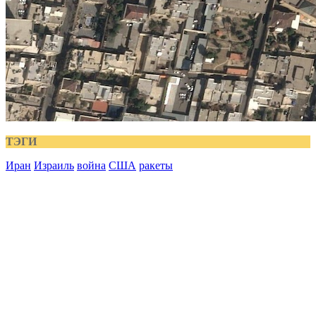
ТЭГИ
Иран
Израиль
война
США
ракеты