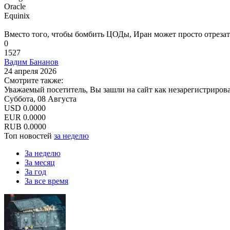
Oracle
Equinix
Вместо того, чтобы бомбить ЦОДы, Иран может просто отрезать
0
1527
Вадим Бананов
24 апреля 2026
Смотрите также:
Уважаемый посетитель, Вы зашли на сайт как незарегистриров
Суббота, 08 Августа
USD
0.0000
EUR
0.0000
RUB
0.0000
Топ новостей
за неделю
За неделю
За месяц
За год
За все время