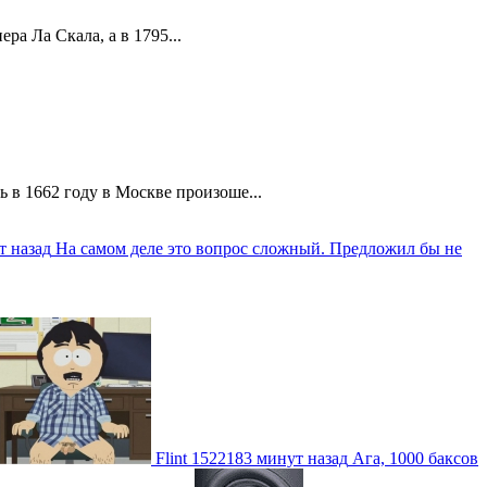
а Ла Скала, а в 1795...
 в 1662 году в Москве произоше...
т назад
На самом деле это вопрос сложный. Предложил бы не
Flint
1522183 минут назад
Ага, 1000 баксов