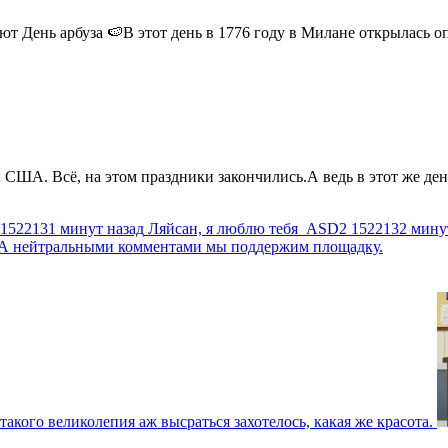
 День арбуза 🍉В этот день в 1776 году в Милане открылась опер
США. Всё, на этом праздники закончились.А ведь в этот же день
1522131 минут назад
Ляйсан, я люблю тебя
ASD2
1522132 мину
г. А нейтральными комментами мы поддержим площадку.
такого великолепия аж высраться захотелось, какая же красота.