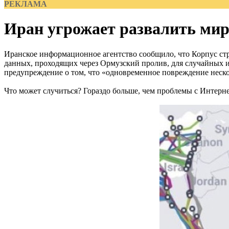
РЕКЛАМА
Иран угрожает развалить ми
Иранское информационное агентство сообщило, что Корпус ст
данных, проходящих через Ормузский пролив, для случайных 
предупреждение о том, что «одновременное повреждение неско
Что может случиться? Гораздо больше, чем проблемы с Интерне