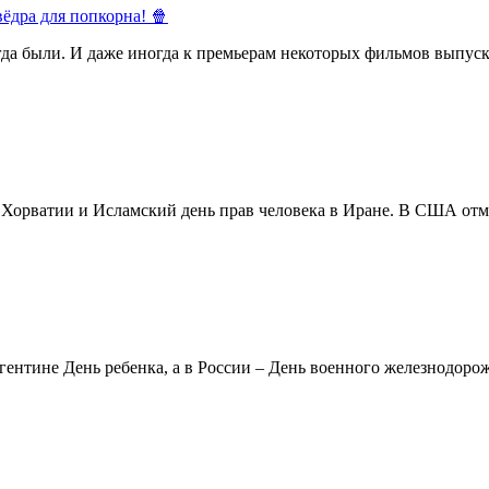
ёдра для попкорна! 🍿
егда были. И даже иногда к премьерам некоторых фильмов выпуск
в Хорватии и Исламский день прав человека в Иране. В США отм
ентине День ребенка, а в России – День военного железнодорожн