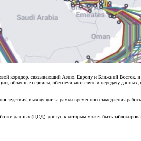
вой коридор, связывающий Азию, Европу и Ближний Восток, и п
ии, облачные сервисы, обеспечивают связь и передачу данных,
 последствия, выходящие за рамки временного замедления рабо
ботки данных (ЦОД), доступ к которым может быть заблокирова