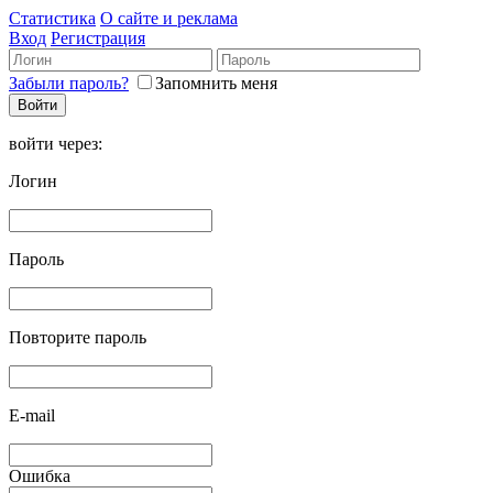
Статистика
О сайте и реклама
Вход
Регистрация
Забыли пароль?
Запомнить меня
войти через:
Логин
Пароль
Повторите пароль
E-mail
Ошибка