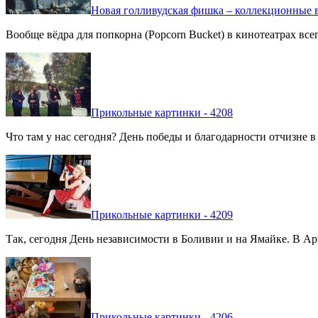
Новая голливудская фишка – коллекционные в
Вообще вёдра для попкорна (Popcorn Bucket) в кинотеатрах вс
Прикольные картинки - 4208
Что там у нас сегодня? День победы и благодарности отчизне 
Прикольные картинки - 4209
Так, сегодня День независимости в Боливии и на Ямайке. В Арг
Прикольные картинки - 4206