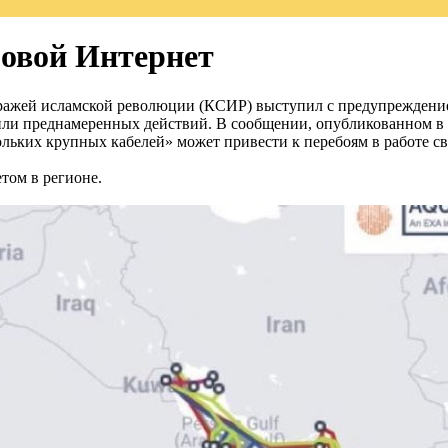
ровой Интернет
ражей исламской революции (КСИР) выступил с предупреждение
или преднамеренных действий. В сообщении, опубликованном в
льких крупных кабелей» может привести к перебоям в работе св
том в регионе.