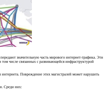
ередают значительную часть мирового интернет-трафика. Эти
 в том числе связанных с развивающейся инфраструктурой
ты интернета. Повреждение этих магистралей может нарушить
н. Среди них: