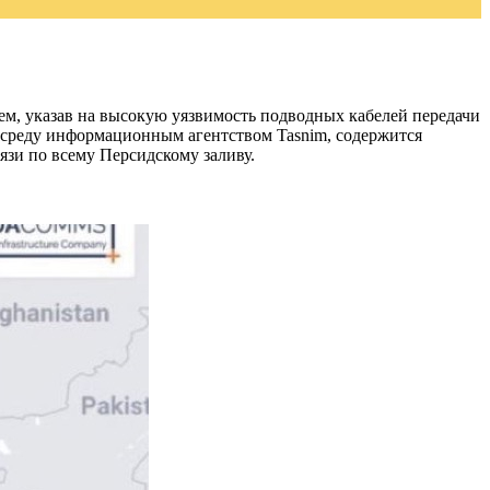
м, указав на высокую уязвимость подводных кабелей передачи
 среду информационным агентством Tasnim, содержится
язи по всему Персидскому заливу.