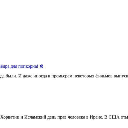
ёдра для попкорна! 🍿
егда были. И даже иногда к премьерам некоторых фильмов выпуск
в Хорватии и Исламский день прав человека в Иране. В США отм