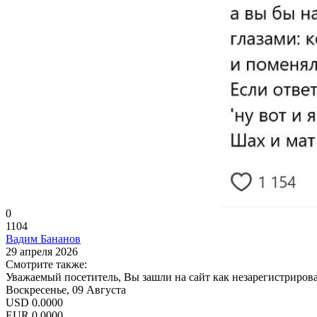
0
1104
Вадим Бананов
29 апреля 2026
Смотрите также:
Уважаемый посетитель, Вы зашли на сайт как незарегистриров
Воскресенье, 09 Августа
USD
0.0000
EUR
0.0000