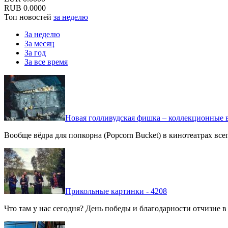
RUB
0.0000
Топ новостей
за неделю
За неделю
За месяц
За год
За все время
Новая голливудская фишка – коллекционные в
Вообще вёдра для попкорна (Popcorn Bucket) в кинотеатрах вс
Прикольные картинки - 4208
Что там у нас сегодня? День победы и благодарности отчизне 