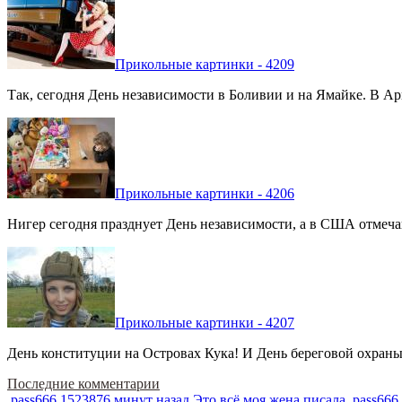
Прикольные картинки - 4209
Так, сегодня День независимости в Боливии и на Ямайке. В Арг
Прикольные картинки - 4206
Нигер сегодня празднует День независимости, а в США отмечают
Прикольные картинки - 4207
День конституции на Островах Кука! И День береговой охраны 
Последние комментарии
pass666
1523876 минут назад
Это всё моя жена писала
pass666