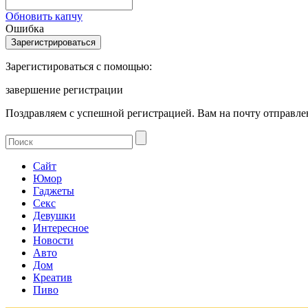
Обновить капчу
Ошибка
Зарегистироваться с помощью:
завершение регистрации
Поздравляем с успешной регистрацией. Вам на почту отправлен
Сайт
Юмор
Гаджеты
Секс
Девушки
Интересное
Новости
Авто
Дом
Креатив
Пиво