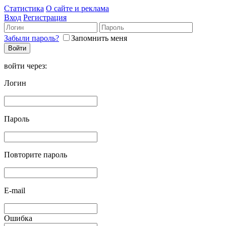
Статистика
О сайте и реклама
Вход
Регистрация
Забыли пароль?
Запомнить меня
войти через:
Логин
Пароль
Повторите пароль
E-mail
Ошибка