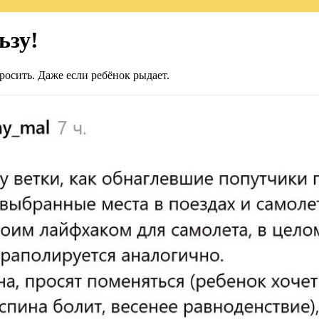
ьзу!
росить. Даже если ребёнок рыдает.