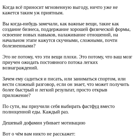
Когда всё приносит мгновенную выгоду, ничто уже не
кажется таким уж приятным.
Вы когда-нибудь замечали, как важные вещи, такие как
создание бизнеса, поддержание хорошей физической формы,
освоение новых навыков, налаживание отношений, на
начальном этапе кажутся скучными, сложными, почти
болезненными?
Это не потому, что эти вещи плохи. Это потому, что ваш мозг
приучен ожидать постоянного потока легких
вознаграждений.
Зачем ему садиться и писать, или заниматься спортом, или
вести сложный разговор, если он знает, что может получить
более быстрый и легкий результат, просто открыв
приложение?
По сути, вы приучили себя выбирать фастфуд вместо
полноценной еды. Каждый раз.
Дешевый дофамин убивает мотивацию
Вот о чём вам никто не расскажет: