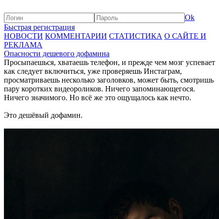
Ok
Быстрая регистрация
НОВОСТИ
КОММЕНТАРИИ
СТАТИСТИКА
О САЙТЕ И
РЕКЛАМА
Опасности дешевого дофамина
Просыпаешься, хватаешь телефон, и прежде чем мозг успевает
как следует включиться, уже проверяешь Инстаграм,
просматриваешь несколько заголовков, может быть, смотришь
пару коротких видеороликов. Ничего запоминающегося.
Ничего значимого. Но всё же это ощущалось как нечто.
Это дешёвый дофамин.