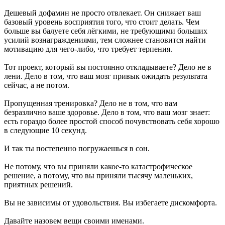
Дешевый дофамин не просто отвлекает. Он снижает ваш
базовый уровень восприятия того, что стоит делать. Чем
больше вы балуете себя лёгкими, не требующими больших
усилий вознаграждениями, тем сложнее становится найти
мотивацию для чего-либо, что требует терпения.
Тот проект, который вы постоянно откладываете? Дело не в
лени. Дело в том, что ваш мозг привык ожидать результата
сейчас, а не потом.
Пропущенная тренировка? Дело не в том, что вам
безразлично ваше здоровье. Дело в том, что ваш мозг знает:
есть гораздо более простой способ почувствовать себя хорошо
в следующие 10 секунд.
И так ты постепенно погружаешься в сон.
Не потому, что вы приняли какое-то катастрофическое
решение, а потому, что вы приняли тысячу маленьких,
приятных решений.
Вы не зависимы от удовольствия. Вы избегаете дискомфорта.
Давайте назовем вещи своими именами.