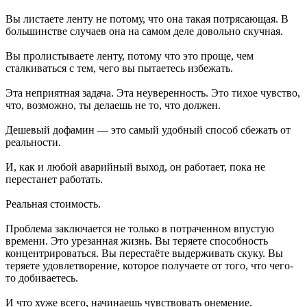
Вы листаете ленту не потому, что она такая потрясающая. В
большинстве случаев она на самом деле довольно скучная.
Вы пролистываете ленту, потому что это проще, чем
сталкиваться с тем, чего вы пытаетесь избежать.
Эта неприятная задача. Эта неуверенность. Это тихое чувство,
что, возможно, ты делаешь не то, что должен.
Дешевый дофамин — это самый удобный способ сбежать от
реальности.
И, как и любой аварийный выход, он работает, пока не
перестанет работать.
Реальная стоимость.
Проблема заключается не только в потраченном впустую
времени. Это урезанная жизнь. Вы теряете способность
концентрироваться. Вы перестаёте выдерживать скуку. Вы
теряете удовлетворение, которое получаете от того, что чего-
то добиваетесь.
И что хуже всего, начинаешь чувствовать онемение.