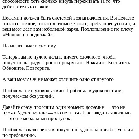
способности хоть сколько-нибудь переживать за то, что
действительно важно.
Дофамин должен быть системой вознаграждения. Вы делаете
что-то сложное, что-то значимое, что-то, требующее усилий, и
ваш мозг дает вам небольшой заряд. Похлопывание по плечу.
«Молодец, продолжай».
Но мы взломали систему.
Теперь вам не нужно делать ничего сложного, чтобы
получить награду. Просто прокрутите. Нажмите. Коснитесь.
Обновите. Повторите.
А ваш мозг? Он не может отличить одно от другого.
Проблема не в удовольствии. Проблема в удовольствии,
получаемом без усилий.
Давайте сразу проясним один момент: дофамин — это не
плохо. Удовольствие — это не плохо. Наслаждаться жизнью
— это не моральный проступок.
Проблема заключается в получении удовольствия без усилий
по требованию.