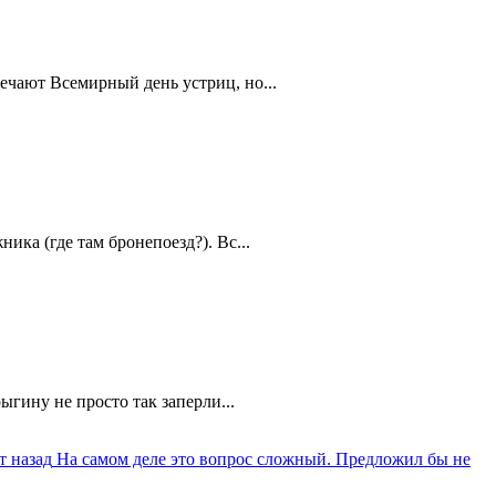
ечают Всемирный день устриц, но...
ика (где там бронепоезд?). Вс...
ыгину не просто так заперли...
т назад
На самом деле это вопрос сложный. Предложил бы не