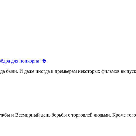
ёдра для попкорна! 🍿
егда были. И даже иногда к премьерам некоторых фильмов выпуск
жбы и Всемирный день борьбы с торговлей людьми. Кроме того 