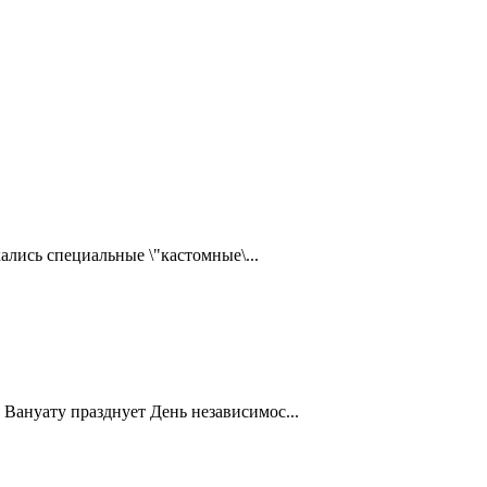
ались специальные \"кастомные\...
Вануату празднует День независимос...