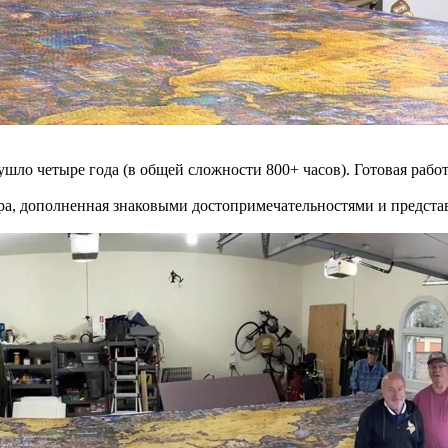
шло четыре года (в общей сложности 800+ часов). Готовая работа
ра, дополненная знаковыми достопримечательностями и предста