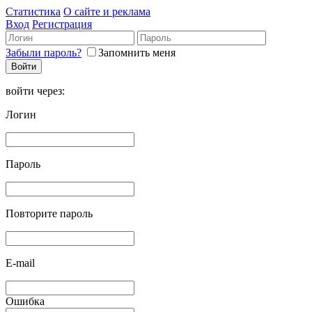
Статистика
О сайте и реклама
Вход
Регистрация
Забыли пароль?
Запомнить меня
войти через:
Логин
Пароль
Повторите пароль
E-mail
Ошибка