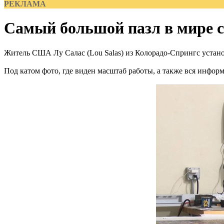
РЕКЛАМА
Самый большой пазл в мире с
Житель США Лу Салас (Lou Salas) из Колорадо-Спрингс установ
Под катом фото, где виден масштаб работы, а также вся инфор