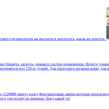
такого великолепия аж высраться захотелось, какая же красота.
зад
Нищета, разруха, никаких систем оповещения. Ничего удив
еряется под 150 кг тушей. Для азиатского региона норм, для шт
tw
1520886 минут назад
Фентаниловые амеры,которые пропагандир
рого уже встаёт на женщин. Бред какой то!