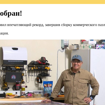
обран!
ил впечатляющий рекорд, завершив сборку коммерческого пазла 
мация.