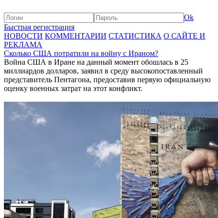
Ok
Быстрая регистрация
НОВОСТИ
КОММЕНТАРИИ
СТАТИСТИКА
О САЙТЕ И
РЕКЛАМА
Сколько США потратили на войну с Ираном?
Война США в Иране на данный момент обошлась в 25
миллиардов долларов, заявил в среду высокопоставленный
представитель Пентагона, предоставив первую официальную
оценку военных затрат на этот конфликт.