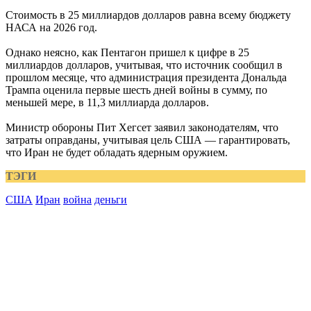
Стоимость в 25 миллиардов долларов равна всему бюджету
НАСА на 2026 год.
Однако неясно, как Пентагон пришел к цифре в 25
миллиардов долларов, учитывая, что источник сообщил в
прошлом месяце, что администрация президента Дональда
Трампа оценила первые шесть дней войны в сумму, по
меньшей мере, в 11,3 миллиарда долларов.
Министр обороны Пит Хегсет заявил законодателям, что
затраты оправданы, учитывая цель США — гарантировать,
что Иран не будет обладать ядерным оружием.
ТЭГИ
США
Иран
война
деньги