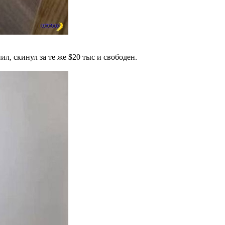
л, скинул за те же $20 тыс и свободен.