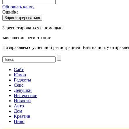
Обновить капчу
Ошибка
Зарегистироваться с помощью:
завершение регистрации
Поздравляем с успешной регистрацией. Вам на почту отправлен
Сайт
Юмор
Гаджеты
Секс
Девушки
Интересное
Новости
Авто
Дом
Креатив
Пиво