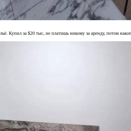
ё. Купил за $20 тыс, не платишь никому за аренду, потом накопи