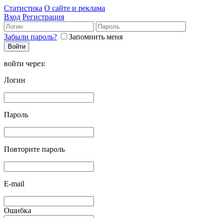
Статистика
О сайте и реклама
Вход
Регистрация
Забыли пароль?
Запомнить меня
войти через:
Логин
Пароль
Повторите пароль
E-mail
Ошибка