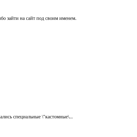
бо зайти на сайт под своим именем.
ались специальные \"кастомные\...