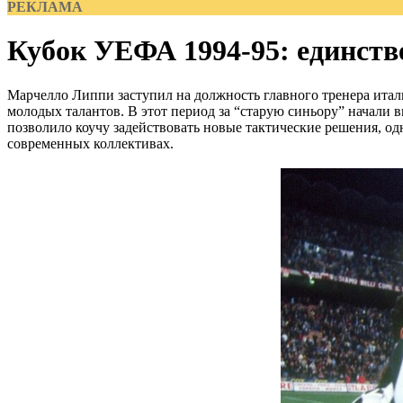
РЕКЛАМА
Кубок УЕФА 1994-95: единст
Марчелло Липпи заступил на должность главного тренера италь
молодых талантов. В этот период за “старую синьору” начали
позволило коучу задействовать новые тактические решения, од
современных коллективах.