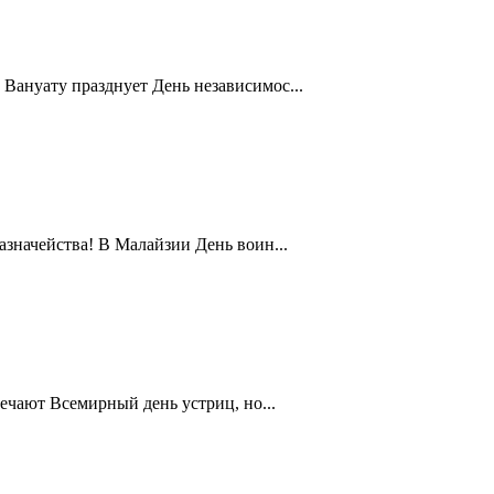
Вануату празднует День независимос...
значейства! В Малайзии День воин...
ечают Всемирный день устриц, но...