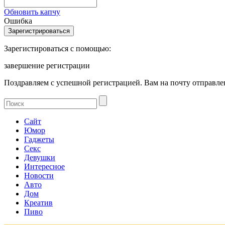
Обновить капчу
Ошибка
Зарегистироваться с помощью:
завершение регистрации
Поздравляем с успешной регистрацией. Вам на почту отправлен
Сайт
Юмор
Гаджеты
Секс
Девушки
Интересное
Новости
Авто
Дом
Креатив
Пиво