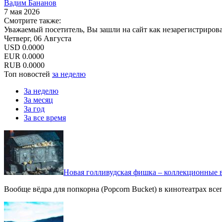
Вадим Бананов
7 мая 2026
Смотрите также:
Уважаемый посетитель, Вы зашли на сайт как незарегистриров
Четверг, 06 Августа
USD
0.0000
EUR
0.0000
RUB
0.0000
Топ новостей
за неделю
За неделю
За месяц
За год
За все время
Новая голливудская фишка – коллекционные в
Вообще вёдра для попкорна (Popcorn Bucket) в кинотеатрах вс