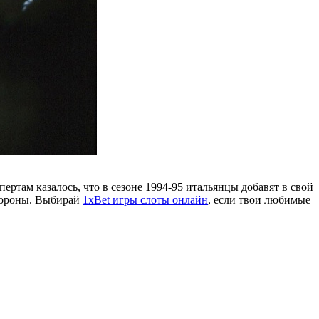
ртам казалось, что в сезоне 1994-95 итальянцы добавят в свой
обороны. Выбирай
1xBet игры слоты онлайн
, если твои любимые