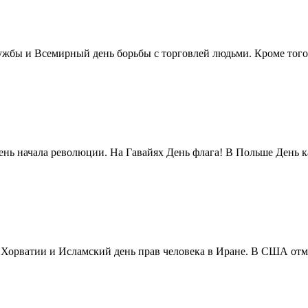
жбы и Всемирный день борьбы с торговлей людьми. Кроме того 
нь начала революции. На Гавайях День флага! В Польше День ка
в Хорватии и Исламский день прав человека в Иране. В США отм