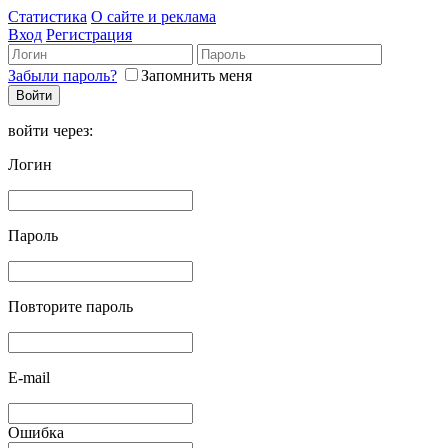
Статистика
О сайте и реклама
Вход
Регистрация
Забыли пароль?
Запомнить меня
войти через:
Логин
Пароль
Повторите пароль
E-mail
Ошибка