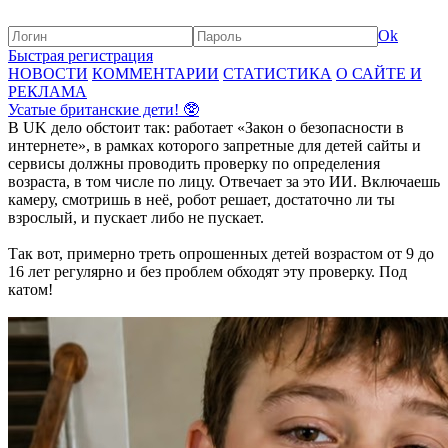
Ok
Быстрая регистрация
НОВОСТИ
КОММЕНТАРИИ
СТАТИСТИКА
О САЙТЕ И
РЕКЛАМА
Усатые британские дети! 🥸
В UK дело обстоит так: работает «Закон о безопасности в
интернете», в рамках которого запретные для детей сайты и
сервисы должны проводить проверку по определения
возраста, в том числе по лицу. Отвечает за это ИИ. Включаешь
камеру, смотришь в неё, робот решает, достаточно ли ты
взрослый, и пускает либо не пускает.
Так вот, примерно треть опрошенных детей возрастом от 9 до
16 лет регулярно и без проблем обходят эту проверку. Под
катом!