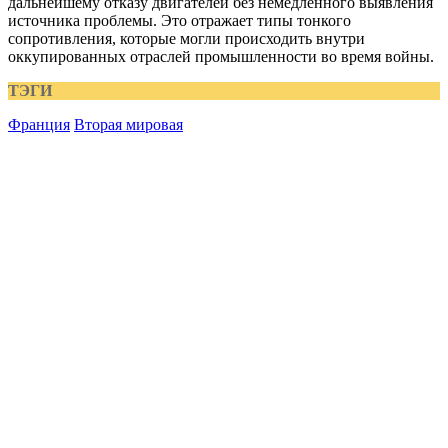
дальнейшему отказу двигателей без немедленного выявления
источника проблемы. Это отражает типы тонкого
сопротивления, которые могли происходить внутри
оккупированных отраслей промышленности во время войны.
ТЭГИ
Франция
Вторая мировая