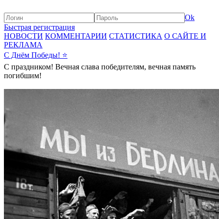
Ok
Быстрая регистрация
НОВОСТИ
КОММЕНТАРИИ
СТАТИСТИКА
О САЙТЕ И
РЕКЛАМА
С Днём Победы! ⭐️
С праздником! Вечная слава победителям, вечная память
погибшим!