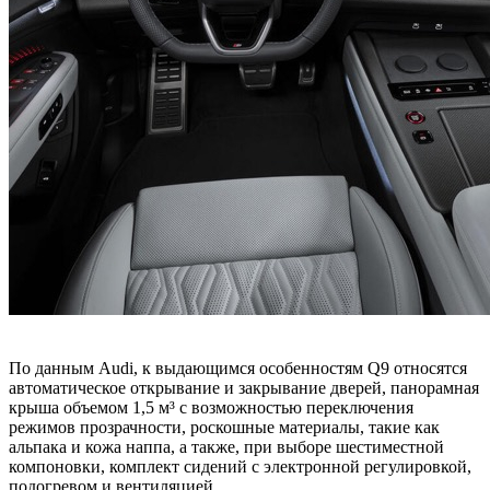
По данным Audi, к выдающимся особенностям Q9 относятся
автоматическое открывание и закрывание дверей, панорамная
крыша объемом 1,5 м³ с возможностью переключения
режимов прозрачности, роскошные материалы, такие как
альпака и кожа наппа, а также, при выборе шестиместной
компоновки, комплект сидений с электронной регулировкой,
подогревом и вентиляцией.