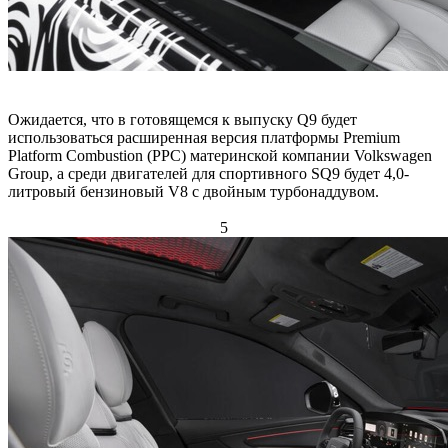
Ожидается, что в готовящемся к выпуску Q9 будет
использоваться расширенная версия платформы Premium
Platform Combustion (PPC) материнской компании Volkswagen
Group, а среди двигателей для спортивного SQ9 будет 4,0-
литровый бензиновый V8 с двойным турбонаддувом.
5