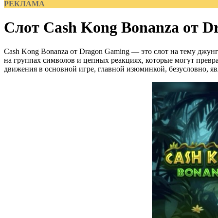
РЕКЛАМА
Слот Cash Kong Bonanza от D
Cash Kong Bonanza от Dragon Gaming — это слот на тему джун
на группах символов и цепных реакциях, которые могут превр
движения в основной игре, главной изюминкой, безусловно, я