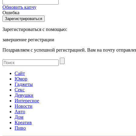
Обновить капчу
Ошибка
Зарегистироваться с помощью:
завершение регистрации
Поздравляем с успешной регистрацией. Вам на почту отправлен
Сайт
Юмор
Гаджеты
Секс
Девушки
Интересное
Новости
Авто
Дом
Креатив
Пиво