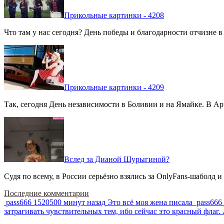
Прикольные картинки - 4208
Что там у нас сегодня? День победы и благодарности отчизне 
Прикольные картинки - 4209
Так, сегодня День независимости в Боливии и на Ямайке. В Арг
Вслед за Дианой Шурыгиной?
Судя по всему, в России серьёзно взялись за OnlyFans-шаболд и
Последние комментарии
pass666
1520500 минут назад
Это всё моя жена писала
pass666
затрагивать чувствительных тем, ибо сейчас это красный фла