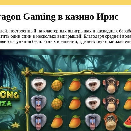
ragon Gaming в казино Ирис
глей, построенный на кластерных выигрышах и каскадных бараб
атить один спин в несколько выигрышей. Благодаря средней вол
вляется функция бесплатных вращений, где действуют множители