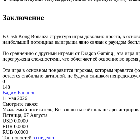
Заключение
В Cash Kong Bonanza структура игры довольно проста, в основ
наибольший потенциал выигрыша явно связан с раундом беспл
По сравнению с другими играми от Dragon Gaming , эта игра п
перегружена сложностями, что облегчает её освоение во время
Эта игра в основном понравится игрокам, которым нравятся ф
остается стабильно активной, не будучи слишком непредсказуе
0
148
Вадим Бананов
11 мая 2026
Смотрите также:
Уважаемый посетитель, Вы зашли на сайт как незарегистриров
Пятница, 07 Августа
USD
0.0000
EUR
0.0000
RUB
0.0000
Топ новостей
за неделю