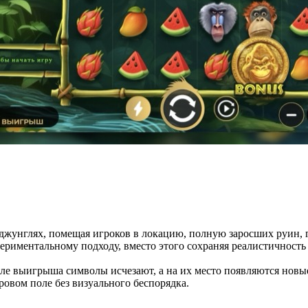
жунглях, помещая игроков в локацию, полную заросших руин, г
периментальному подходу, вместо этого сохраняя реалистичность
ле выигрыша символы исчезают, а на их место появляются новы
овом поле без визуального беспорядка.