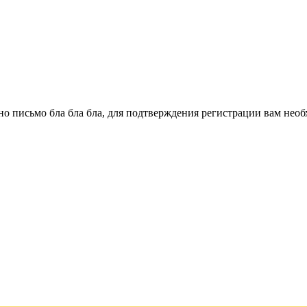
о письмо бла бла бла, для подтверждения регистрации вам необ