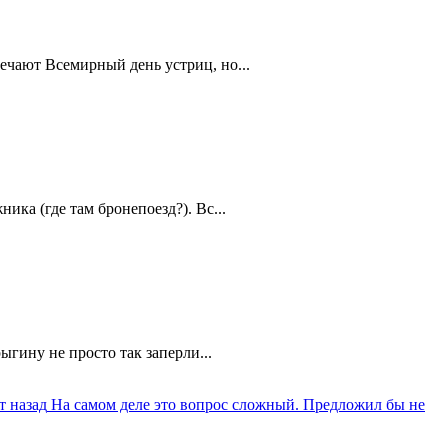
ечают Всемирный день устриц, но...
ика (где там бронепоезд?). Вс...
ыгину не просто так заперли...
т назад
На самом деле это вопрос сложный. Предложил бы не