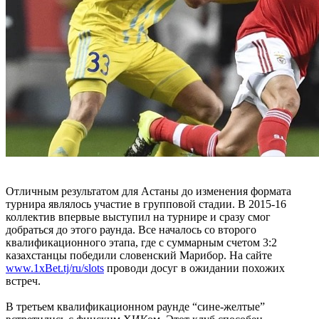
Отличным результатом для Астаны до изменения формата
турнира являлось участие в групповой стадии. В 2015-16
коллектив впервые выступил на турнире и сразу смог
добраться до этого раунда. Все началось со второго
квалификационного этапа, где с суммарным счетом 3:2
казахстанцы победили словенский Марибор. На сайте
www.1xBet.tj/ru/slots
проводи досуг в ожидании похожих
встреч.
В третьем квалификационном раунде “сине-желтые”