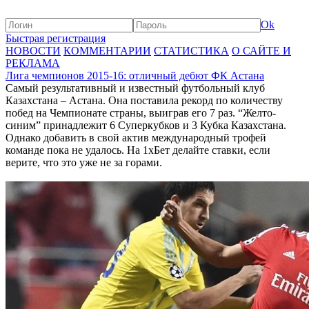
Ok
Быстрая регистрация
НОВОСТИ
КОММЕНТАРИИ
СТАТИСТИКА
О САЙТЕ И
РЕКЛАМА
Лига чемпионов 2015-16: отличный дебют ФК Астана
Самый результативный и известный футбольный клуб
Казахстана – Астана. Она поставила рекорд по количеству
побед на Чемпионате страны, выиграв его 7 раз. “Желто-
синим” принадлежит 6 Суперкубков и 3 Кубка Казахстана.
Однако добавить в свой актив международный трофей
команде пока не удалось. На 1хБет делайте ставки, если
верите, что это уже не за горами.